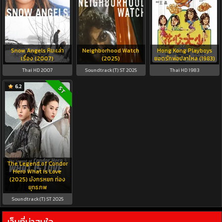
Snow Angels หิมะเล่า
Neighborhood Watch
Hong Kong Playboys
เรื่อง (2007)
(2025)
ยอดรักพ่อปลาไหล (1983)
Thai HD 2007
Soundtrack(T) ST 2025
Thai HD 1983
6.2
ST
The Legend of Condor
Hero What is Love
(2025) มังกรหยก ท่อง
ยุทธภพ
Soundtrack(T) ST 2025
เว็บที่น่าสนใจ