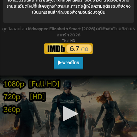
เอาชีวิตรอดและการฟื้นฟูจิตใจหลังผ่านฝันร้ายอันยาวนาน เตรียมพบกับ
รายละเอียดใหม่ที่ไม่เคยถูกเล่าขานและการต่อสู้เพื่อความยุติธรรมที่ยังคง
เป็นบทเรียนสำคัญของสังคมจนถึงปัจจุบัน
ดูหนังออนไลน์
Kidnapped Elizabeth Smart (2026) คดีลักพาตัว เอลิซาเบธ
สมาร์ท 2026
Thai HD
6.7
/10
พากย์ไทย