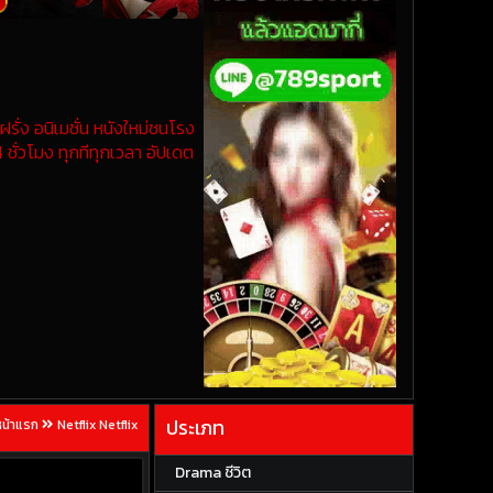
รั่ง อนิเมชั่น หนังใหม่ชนโรง
 ชั่วโมง ทุกทีทุกเวลา อัปเดต
ประเภท
หน้าแรก
Netflix Netflix
Drama ชีวิต