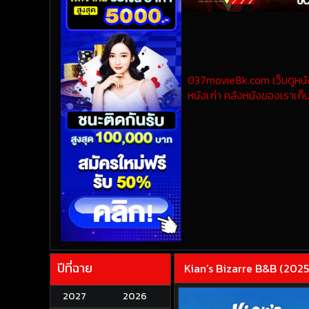
037movie8k.com เว็บดูหนังออ
หนังเก่า คลังหนังของเราเก็บ
ปีที่ฉาย
Kian’s Bizarre B&B (2025)
2027
2026