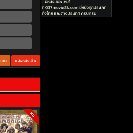
- มีหนังเยอะไหม?
ที่ 037movie8k.com มีหนังทุกประเภท
ทั้งไทย และต่างประเทศ ครบครัน
เล่น
แจ้งหนังเสีย
HD