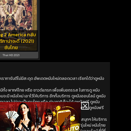
g 2 America กลับ
ริกาน่าจะดี (2021)
ซับไทย
Thai HD 2021
าการันตีไม่มีสะดุด อัพเดตหนังใหม่ตลอดเวลา เรียกได้ว่าดูหนัง
ีทั้ง พากค์ไทย หรือ ซาวด์แทรก เพื่อเพิ่มอถรรส ในการดู หนัง
มจะมี หนังใหม่ เอาไว้ให้บริการ อีกทั้งบริการ ดูหนังออนไลน์ ดูหนัง
วลา ไม่ว่าจะเป็นคนไทย หรือ ต่างชาติ ก็จะได้ ดูหนังฟรี ดูหนัง
หนังใหม่ เพิ่งออก หนังออนไลน์ เราก็พร้อมจะน้าเสนอการ ดูหนังฟรี
ดทรวดเร็ว ทั้งหนังเก่า หนังใหม่ พร้อม หนังออนไลน์ สนุกๆ ให้บริการ
 พร้อมให้ดู และ หนังใหม่ ที่ดู หนังออนไลน์ สำหรับคนรุ่นใหม่ หนังไทย