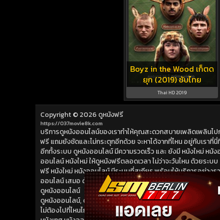
Boyz in the Wood เก็ตด
ยุก (2019) ซับไทย
Thai HD 2019
Copyright © 2026
ดูหนังฟรี
https://037movie8k.com
บริการดูหนังออนไลน์ของเราทำให้คุณสะดวกสบายเพลิดเพลินไปกับการ
ฟรี แถมยังชัดและไม่กระตุกอีกด้วย จะหาได้จากที่ไหน อยู่กับเราที่นี่ที่
อีกทั้งระบบ ดูหนังออนไลน์ มีความรวดเร็ว และ ยังมี หนังใหม่ หน
ออนไลน์ หนังใหม่ ให้ดูหนังฟรีตลอดเวลา ไม่ว่าจะวันไหน ด้วยระบบ ดูห
ฟรี หนังใหม่ หนังออนไลน์ มีระบบที่สเถียร พร้อมให้บริการอย่างรวดเ
ออนไลน์ เสมอ ด้วย หนังใหม่ ที่เราเพิ่มเข้ามาอย่างต่อเนื่อง ดูห
ดูหนังออนไลน์
ดูหนังออนไลน์, ดูหนังฟรี, หนังออนไลน์, หนังใหม่ ดูชัดก่อนใคร ดูห
ไม่ต้องไปที่ไหนไกล ที่นี่ที่เดียว ดูหนังฟรี ดูหนังออนไลน์ สดใหม่ ไ