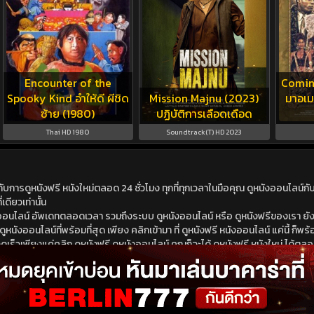
Encounter of the
Comin
Spooky Kind อำให้ดี ผีชิด
Mission Majnu (2023)
มาอเม
ซ้าย (1980)
ปฏิบัติการเลือดเดือด
Thai HD 1980
Soundtrack(T) HD 2023
ดูหนังฟรี หนังใหม่ตลอด 24 ชั่วโมง ทุกที่ทุกเวลาในมือคุณ ดูหนังออนไลน์กับเร
เดียวเท่านั้น
ังออนไลน์ อัพเดทตลอดเวลา รวมถึงระบบ ดูหนังออนไลน์ หรือ ดูหนังฟรีของเรา ยังม
นังออนไลน์ที่พร้อมที่สุด เพียง คลิกเข้ามา ที่ ดูหนังฟรี หนังออนไลน์ แค่นี้ ก็พร้อ
ร็วเพียงแค่คลิก ดูหนังฟรี ดูหนังออนไลน์ คุณก็จะได้ ดูหนังฟรี หนังใหม่ ได้ตลอดเ
นังฟรี ดูหนังออนไลน์ ไม่ต้องไปหาไหนไกล หนังใหม่ หนังออนไลน์ มาใหม่ชนโรง หรือ 
นังออนไลน์ ดูหนังฟรี หนังออนไลน์ พร้อม หนังใหม่ ที่สามารถดูได้ 24 ชั่วโมง อัพเ
ม่ซ้ำใคร รวดเร็วทันใจไม่มี โฆษณามาคั่นให้เสียอารมณ์ ดูหนังฟรี ที่นี่มี หนังออนไลน์