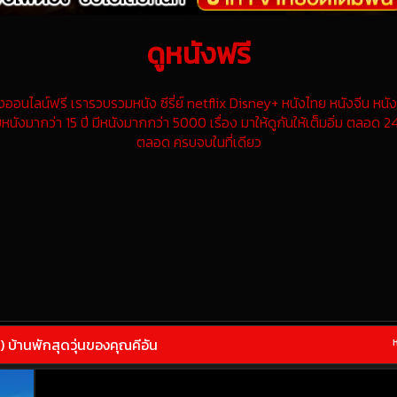
ดูหนังฟรี
นไลน์ฟรี เรารวบรวมหนัง ซีรี่ย์ netflix Disney+ หนังไทย หนังจีน หนังฝ
หนังมากว่า 15 ปี มีหนังมากกว่า 5000 เรื่อง มาให้ดูกันให้เต็มอิ่ม ตลอด 24
ตลอด ครบจบในที่เดียว
 บ้านพักสุดวุ่นของคุณคีอัน