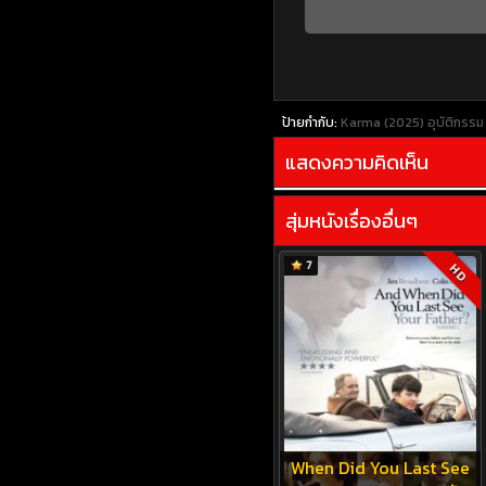
ป้ายกำกับ:
Karma (2025) อุบัติกรรม
แสดงความคิดเห็น
สุ่มหนังเรื่องอื่นๆ
7
HD
When Did You Last See