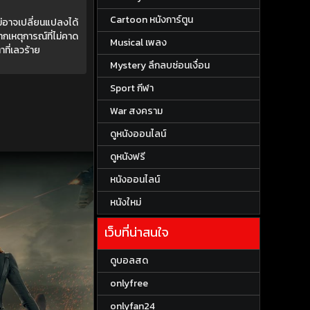
Cartoon หนังการ์ตูน
ไม่อาจเปลี่ยนแปลงได้
ากเหตุการณ์ที่ไม่คาด
Musical เพลง
าที่เลวร้าย
Mystery ลึกลบซ่อนเงื่อน
Sport กีฬา
War สงคราม
ดูหนังออนไลน์
ดูหนังฟรี
หนังออนไลน์
หนังใหม่
เว็บที่น่าสนใจ
ดูบอลสด
onlyfree
onlyfan24