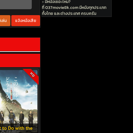
- มีหนังเยอะไหม?
ที่ 037movie8k.com มีหนังทุกประเภท
ทั้งไทย และต่างประเทศ ครบครัน
เล่น
แจ้งหนังเสีย
HD
 to Do with the