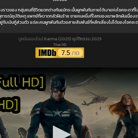
งราวของ กลุ่มคนที่ชีวิตแตกต่างกันแม้กระนั้นผูกพันกันภายใต้เงาแห่งโชคชะตาที่
การณ์อุบัติเหตุ แพทย์ที่หวาดกลัวฝันร้าย ชายคนหนึ่งที่โลกของเขาพลิกผันเนื่องจ
ยู่กับเงินกู้ส่วนตัว แต่ละคนผูกพันกันด้วยสายสัมพันธ์ที่หลีกเลี่ยงไม่ได้ของโชคชะต
ดูหนังออนไลน์
Karma (2025) อุบัติกรรม 2025
Thai HD
7.5
/10