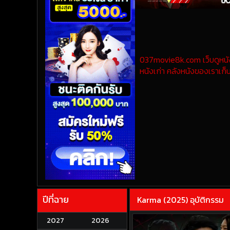
037movie8k.com เว็บดูหนังออ
หนังเก่า คลังหนังของเราเก็บ
ปีที่ฉาย
Karma (2025) อุบัติกรรม
2027
2026