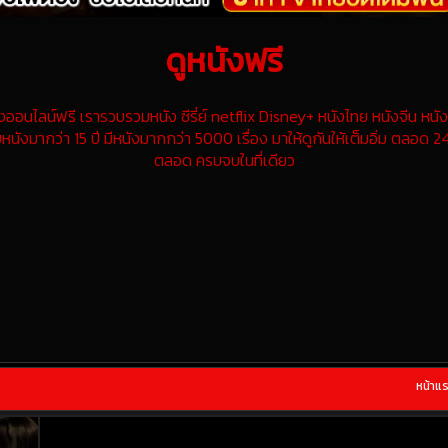
ดูหนังฟรี
นไลน์ฟรี เรารวบรวมหนัง ซีรี่ย์ netflix Disney+ หนังไทย หนังจีน หนังฝ
หนังมากว่า 15 ปี มีหนังมากกว่า 5000 เรื่อง มาให้ดูกันให้เต็มอิ่ม ตลอด 24
ตลอด ครบจบในที่เดียว
หน้าแ