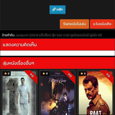
หลัก
รีเฟชหนังไม่เล่น
แจ้งหนังเสีย
ป้ายกำกับ:
Jackpot! (2024) แจ็คพ็อต ลุ้น รอด รวย!
ดูหนังออนไลน์
ดูหนัง HD
แสดงความคิดเห็น
สุ่มหนังเรื่องอื่นๆ
6
8
6
HD
HD
HD