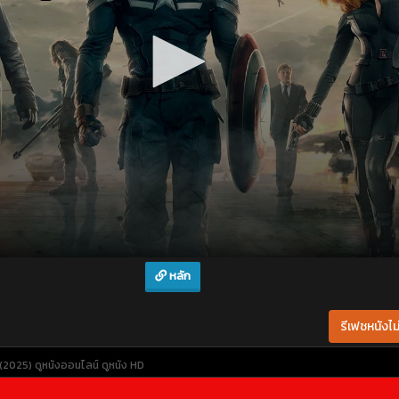
หลัก
รีเฟชหนังไม่
 (2025)
ดูหนังออนไลน์
ดูหนัง HD