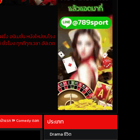
รั่ง อนิเมชั่น หนังใหม่ชนโรง
 ชั่วโมง ทุกทีทุกเวลา อัปเดต
ประเภท
หน้าแรก
Comedy ตลก
Drama ชีวิต