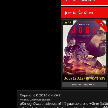
สุ่มหนังเรื่องอื่นๆ
7.8
HD
Jogi (2022) สู้เพื่อศรัทธา
Soundtrack(T) HD 2022
Copyright © 2026
ดูหนังฟรี
https://037movie8k.com
บริการดูหนังออนไลน์ของเราทำให้คุณสะดวกสบายเพลิดเพลินไปกับการ