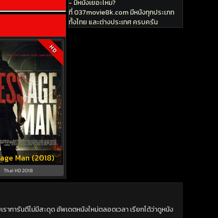
- มีหนังเยอะไหม?
ที่ 037movie8k.com มีหนังทุกประเภท
ทั้งไทย และต่างประเทศ ครบครัน
HD
age Man (2018)
Thai HD 2018
าการันตีไม่มีสะดุด อัพเดตหนังใหม่ตลอดเวลา เรียกได้ว่าดูหนัง