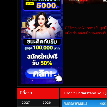
037movie8k.com เว็บดูหนังออ
หนังเก่า คลังหนังของเราเก็บ
ปีที่ฉาย
I Don’t Understand You 
2027
2026