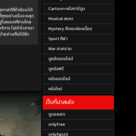
Cartoon หนังการ์ตูน
อกาสดีที่กำลังจะได้
ทุกอย่างเริ่มจะหลุด
Musical เพลง
่ในชนบทที่ห่างไกล
ริการ ไม่เข้าใจภาษา
Mystery ลึกลบซ่อนเงื่อน
ำอย่างเห็นได้ชัด
Sport กีฬา
War สงคราม
ดูหนังออนไลน์
ดูหนังฟรี
หนังออนไลน์
หนังใหม่
เว็บที่น่าสนใจ
ดูบอลสด
onlyfree
onlyfan24