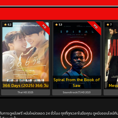
6.2
5.3
7
HD
HD
Spiral From the Book of
366 Days (2025) 366 วัน
Saw
Mess
Thai HD 2025
Soundtrack(T) HD 2021
ดูหนังฟรี หนังใหม่ตลอด 24 ชั่วโมง ทุกที่ทุกเวลาในมือคุณ ดูหนังออนไลน์กับเร