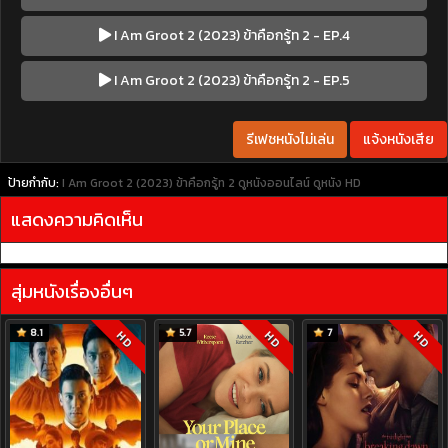
I Am Groot 2 (2023) ข้าคือกรู้ท 2 - EP.4
I Am Groot 2 (2023) ข้าคือกรู้ท 2 - EP.5
รีเฟชหนังไม่เล่น
แจ้งหนังเสีย
ป้ายกำกับ:
I Am Groot 2 (2023) ข้าคือกรู้ท 2
ดูหนังออนไลน์
ดูหนัง HD
แสดงความคิดเห็น
สุ่มหนังเรื่องอื่นๆ
8.1
5.7
7
HD
HD
HD