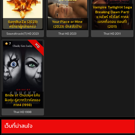
Vampire Twilight4 Saga
Breaking Dawn Part1
แวมไพร์ ทไวไลท์ ภาค4
GomBurZa (2023)
Your Place or Mine
เบรกกิ้งดอน ตอนที่1
ศรัทธาผู้กล้าแกร่ง
(2023) รักสลับบ้าน
(2011)
Soundtrack(T) HD 2023
Thai HD 2023
Thai HD 2011
7
HD
Bride of Chucky4 แค้น
ฝังหุ่น คู่สวาทวิวาห์สยอง
ภาค4 (1998)
Thai HD 1998
เว็บที่น่าสนใจ