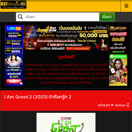
ค้นหา
ดูหนังฟรี
037movie8k.com เว็บดูหนังออนไลน์ฟรี เรารวบรวมหนัง ซีรี่ย์
netflix Disney+ หนังไทย หนังจีน หนังฝรั่ง อนิเมชั่น หนังใหม่
ชนโรง หนังเก่า คลังหนังของเราเก็บหนังมากว่า 15 ปี มีหนัง
มากกว่า 5000 เรื่อง มาให้ดูกันให้เต็มอิ่ม ตลอด 24 ชั่วโมง ทุกที
ทุกเวลา อัปเดตตลอด ครบจบในที่เดียว
I Am Groot 2 (2023) ข้าคือกรู้ท 2
หน้าแรก
Action บู๊