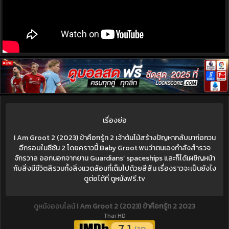
เรื่องย่อ
I Am Groot 2 (2023) ข้าคือกรู้ท 2 เจ้าต้นไม้สร้างปัญหากลับมาก่อกวน
อีกรอบในซีซัน 2 โดยคราวนี้ Baby Groot พบว่าตนเองกำลังสำรวจ
จักรวาล ออกนอกจากยาน Guardians’ spaceships และก็ได้เผชิญหน้า
กับสิ่งมีชีวิตสีรวมทั้งสิ่งแวดล้อมที่เต็มไปด้วยสีสัน เรื่องราวจะเป็นยังไง
ดูต่อได้ที่ ดูหนังฟรี.tv
ดูหนังออนไลน์
I Am Groot 2 (2023) ข้าคือกรู้ท 2 2023
Thai HD
7.1