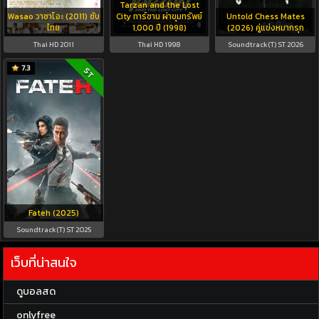
Tarzan and the Lost
Wasao วาซาโอะ (2011) ซับ
City ทาร์ซาน ผ่าขุมทรัพย์
Untold Chess Mates
ไทย
1,000 ปี (1998)
(2026) คู่แข่งหมากรุก
Thai HD 2011
Thai HD 1998
Soundtrack(T) ST 2026
7.3
ST
Fateh (2025)
Soundtrack(T) ST 2025
เว็บที่น่าสนใจ
ดูบอลสด
onlyfree