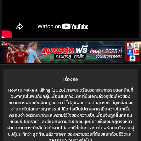
เรื่องย่อ
How to Make a Killing (2026) ภาพยนตร์แนวอาชญากรรมตลกร้ายที่
จะพาคุณไปพบกับกลุ่มเพื่อนสนิทถังแตก ที่บังเอิญล่วงรู้ช่องโหว่ของ
ขบวนการฟอกเงินผิดกฎหมาย นำไปสู่แผนการปล้นสุดระห่ำที่ดูเหมือนจะ
ง่าย แต่ในโลกอาชญากรรมไม่มีอะไรเป็นไปตามคาด เมื่อความโลภเริ่ม
ครอบงำ จิตวิญญาณและความไว้ใจของความเป็นเพื่อนจึงถูกสั่นคลอน
หนังขยี้ปมดราม่าและตีแผ่สันดานดิบของมนุษย์ยามเห็นเงินอยู่ตรงหน้า
ผ่านสถานการณ์กลืนไม่เข้าคายไม่ออกที่ทั้งโหดและฮาไปพร้อมๆ กัน ชวนผู้
ชมลุ้นระทึกว่า สุดท้ายแล้ว "ราคา" ของความรวยที่ต้องแลกด้วยชีวิตและ
ศีลธรรมจะคุ้มค่าหรือไม่?