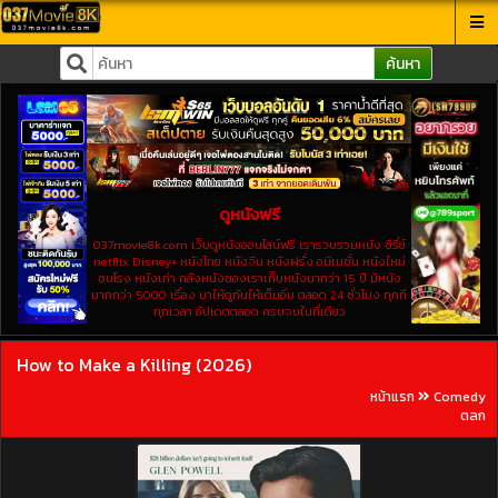
ค้นหา
ดูหนังฟรี
037movie8k.com เว็บดูหนังออนไลน์ฟรี เรารวบรวมหนัง ซีรี่ย์
netflix Disney+ หนังไทย หนังจีน หนังฝรั่ง อนิเมชั่น หนังใหม่
ชนโรง หนังเก่า คลังหนังของเราเก็บหนังมากว่า 15 ปี มีหนัง
มากกว่า 5000 เรื่อง มาให้ดูกันให้เต็มอิ่ม ตลอด 24 ชั่วโมง ทุกที
ทุกเวลา อัปเดตตลอด ครบจบในที่เดียว
How to Make a Killing (2026)
หน้าแรก
Comedy
ตลก