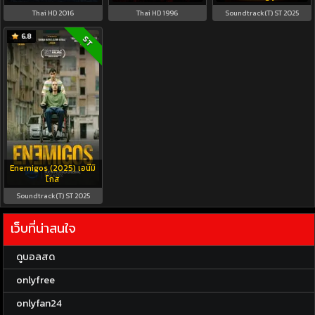
Thai HD 2016
Thai HD 1996
Soundtrack(T) ST 2025
6.8
ST
Enemigos (2025) เอนีมิ
โกส
Soundtrack(T) ST 2025
เว็บที่น่าสนใจ
ดูบอลสด
onlyfree
onlyfan24