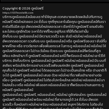
Copyright © 2026
ดูหนังฟรี
https://037movie8k.com
บริการดูหนังออนไลน์ของเราทำให้คุณสะดวกสบายเพลิดเพลินไปกับการดู
หนังฟรี หนังใหม่ตลอด 24 ชั่วโมง ทุกที่ทุกเวลาในมือคุณ ดูหนังออนไลน์กับเรา
การันตีไม่มีสะดุด อัพเดตหนังใหม่ตลอดเวลา เรียกได้ว่าดูหนังฟรี แถมยังชัด
และไม่กระตุกอีกด้วย จะหาได้จากที่ไหน อยู่กับเราที่นี่ที่เดียวเท่านั้น
อีกทั้งระบบ ดูหนังออนไลน์ มีความรวดเร็ว และ ยังมี หนังใหม่ หนังออนไลน์
อัพเดทตลอดเวลา รวมถึงระบบ ดูหนังออนไลน์ หรือ ดูหนังฟรีของเรา ยังมีทั้ง
พากค์ไทย หรือ ซาวด์แทรก เพื่อเพิ่มอถรรส ในการดู หนังออนไลน์ หนังใหม่ ให้
ดูหนังฟรีตลอดเวลา ไม่ว่าจะวันไหน ด้วยระบบ ดูหนังออนไลน์ที่พร้อมที่สุด
เพียง คลิกเข้ามา ที่ ดูหนังฟรี หนังออนไลน์ แค่นี้ ก็พร้อมจะมี หนังใหม่ เอาไว้ให้
บริการ อีกทั้งบริการ ดูหนังออนไลน์ ดูหนังฟรี หนังใหม่ หนังออนไลน์ มีระบบที่
สเถียร พร้อมให้บริการอย่างรวดเร็วเพียงแค่คลิก ดูหนังฟรี ดูหนังออนไลน์
คุณก็จะได้ ดูหนังฟรี หนังใหม่ ได้ตลอดเวลา ไม่ว่าจะเป็นคนไทย หรือ ต่างชาติ ก็
จะได้ ดูหนังฟรี ดูหนังออนไลน์ เสมอ ด้วย หนังใหม่ ที่เราเพิ่มเข้ามาอย่างต่อ
เนื่อง ดูหนังฟรี ดูหนังออนไลน์ ไม่ต้องไปหาไหนไกล หนังใหม่ หนังออนไลน์ มา
ใหม่ชนโรง หรือ หนังใหม่ เพิ่งออก หนังออนไลน์ เราก็พร้อมจะน้าเสนอการ ดู
หนังฟรี ดูหนังออนไลน์
ดูหนังออนไลน์, ดูหนังฟรี, หนังออนไลน์, หนังใหม่ ดูชัดก่อนใคร ดูหนังออนไลน์
ดูหนังฟรี หนังออนไลน์ พร้อม หนังใหม่ ที่สามารถดูได้ 24 ชั่วโมง อัพเดท
รวดเร็ว ทั้งหนังเก่า หนังใหม่ พร้อม หนังออนไลน์ สนุกๆ ให้บริการ ไม่ต้องไป