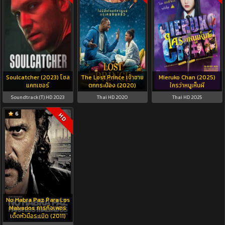
Soulcatcher (2023) โซล
The Lost Prince เจ้าชาย
Mieruko Chan (2025)
แคทเชอร์
ตกกระป๋อง (2020)
ใครว่าหนูเห็นผี
Soundtrack(T) HD 2023
Thai HD 2020
Thai HD 2025
6
HD
No Habra Paz Para Los
Malvados ภารกิจเพชร
เด็ดหัวมือระเบิด (2011)