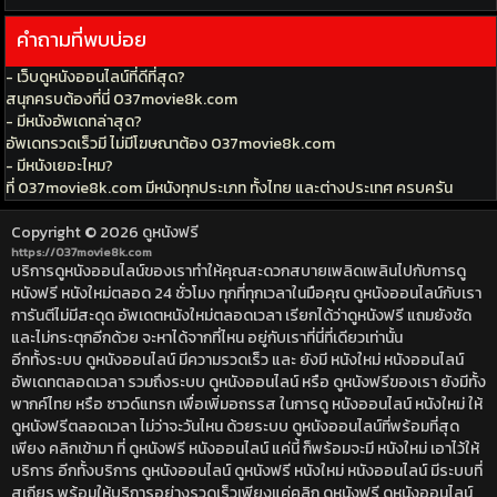
คำถามที่พบบ่อย
- เว็บดูหนังออนไลน์ที่ดีที่สุด?
สนุกครบต้องที่นี่ 037movie8k.com
- มีหนังอัพเดทล่าสุด?
อัพเดทรวดเร็วมี ไม่มีโฆษณาต้อง 037movie8k.com
- มีหนังเยอะไหม?
ที่ 037movie8k.com มีหนังทุกประเภท ทั้งไทย และต่างประเทศ ครบครัน
Copyright © 2026
ดูหนังฟรี
https://037movie8k.com
บริการดูหนังออนไลน์ของเราทำให้คุณสะดวกสบายเพลิดเพลินไปกับการดู
หนังฟรี หนังใหม่ตลอด 24 ชั่วโมง ทุกที่ทุกเวลาในมือคุณ ดูหนังออนไลน์กับเรา
การันตีไม่มีสะดุด อัพเดตหนังใหม่ตลอดเวลา เรียกได้ว่าดูหนังฟรี แถมยังชัด
และไม่กระตุกอีกด้วย จะหาได้จากที่ไหน อยู่กับเราที่นี่ที่เดียวเท่านั้น
อีกทั้งระบบ ดูหนังออนไลน์ มีความรวดเร็ว และ ยังมี หนังใหม่ หนังออนไลน์
อัพเดทตลอดเวลา รวมถึงระบบ ดูหนังออนไลน์ หรือ ดูหนังฟรีของเรา ยังมีทั้ง
พากค์ไทย หรือ ซาวด์แทรก เพื่อเพิ่มอถรรส ในการดู หนังออนไลน์ หนังใหม่ ให้
ดูหนังฟรีตลอดเวลา ไม่ว่าจะวันไหน ด้วยระบบ ดูหนังออนไลน์ที่พร้อมที่สุด
เพียง คลิกเข้ามา ที่ ดูหนังฟรี หนังออนไลน์ แค่นี้ ก็พร้อมจะมี หนังใหม่ เอาไว้ให้
บริการ อีกทั้งบริการ ดูหนังออนไลน์ ดูหนังฟรี หนังใหม่ หนังออนไลน์ มีระบบที่
สเถียร พร้อมให้บริการอย่างรวดเร็วเพียงแค่คลิก ดูหนังฟรี ดูหนังออนไลน์