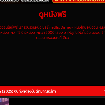
ดูหนังฟรี
นไลน์ฟรี เรารวบรวมหนัง ซีรี่ย์ netflix Disney+ หนังไทย หนังจีน หนังฝ
หนังมากว่า 15 ปี มีหนังมากกว่า 5000 เรื่อง มาให้ดูกันให้เต็มอิ่ม ตลอด 24
ตลอด ครบจบในที่เดียว
2025) จบทั้งทีต้องไปตี้ที่มาญอร์ก้า