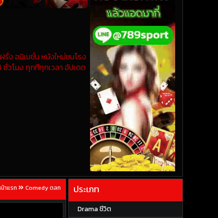
รั่ง อนิเมชั่น หนังใหม่ชนโรง
 ชั่วโมง ทุกทีทุกเวลา อัปเดต
ประเภท
หน้าแรก
Comedy ตลก
Drama ชีวิต