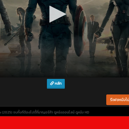
หลัก
รีเฟชหนังไม่
(2025) จบทั้งทีต้องไปตี้ที่มาญอร์ก้า
ดูหนังออนไลน์
ดูหนัง HD