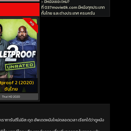
- มีหนังเยอะไหม?
ที่ 037movie8k.com มีหนังทุกประเภท
ทั้งไทย และต่างประเทศ ครบครัน
HD
tproof 2 (2020)
ซับไทย
Thai HD 2020
าการันตีไม่มีสะดุด อัพเดตหนังใหม่ตลอดเวลา เรียกได้ว่าดูหนัง