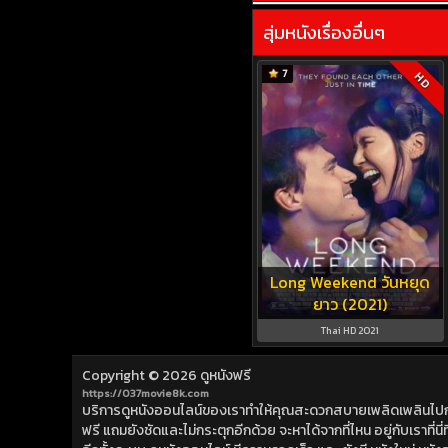
สุ่มหนังเรื่องอื่นๆ
7
HD
Long Weekend วันหยุด
ยาว (2021)
Thai HD 2021
Copyright © 2026
ดูหนังฟรี
https://037movie8k.com
บริการดูหนังออนไลน์ของเราทำให้คุณสะดวกสบายเพลิดเพลินไปกับการ
ฟรี แถมยังชัดและไม่กระตุกอีกด้วย จะหาได้จากที่ไหน อยู่กับเราที่นี่ที่