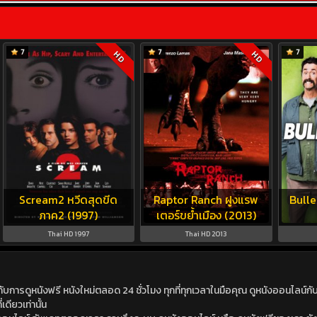
7
7
7
HD
HD
Scream2 หวีดสุดขีด
Raptor Ranch ฝูงแรพ
Bulle
ภาค2 (1997)
เตอร์ขย้ำเมือง (2013)
Thai HD 1997
Thai HD 2013
ดูหนังฟรี หนังใหม่ตลอด 24 ชั่วโมง ทุกที่ทุกเวลาในมือคุณ ดูหนังออนไลน์กับเร
เดียวเท่านั้น