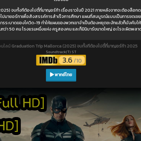
5) จบทั้งทีต้องไปตี้ที่มาญอร์ก้า เรื่องราวในปี 2021 ภายหลังจากจะต้องล็อกดาว
นทางไปมายอร์กาเพื่อสังสรรค์การสำเร็จการศึกษา แผนที่สมบูรณ์แบบเป็นการชดเชยเ
ดี การระบาดของโควิด-19 ทำให้แผนของพวกเขาจำเป็นต้องหยุดชะงักแล้วก็บังคับให
นกว่า 50 คน โรงแรมหนึ่งแห่ง ครูสองคน และก็มินิบาร์ขนาดใหญ่ อะไรจะผิดพลาด
อนไลน์
Graduation Trip Mallorca (2025) จบทั้งทีต้องไปตี้ที่มาญอร์ก้า 2025
Soundtrack(T) ST
3.6
/10
พากย์ไทย