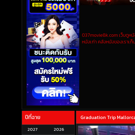
037movie8k.com เว็บดูหนังออ
หนังเก่า คลังหนังของเราเก็บ
ปีที่ฉาย
Graduation Trip Mallorca (
2027
2026