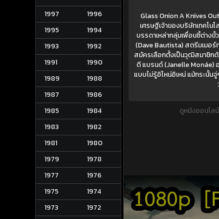
1997
1996
Glass Onion A Knives Out 
เศรษฐีเจ้าของบริษัทเทคโนโล
1995
1994
บรรดาเหล่ากลุ่มเพื่อนซี้ต่างข
(Dave Bautista) สตรีมเมอร์กล้
1993
1992
สมัครเลือกตั้งเป็นวุฒิสมาชิ
1991
1990
ดี แบรนด์ (Janelle Monáe) อดี
แบบไม่รู้อิโหน่อิเหน่ แม้กระนั้
1989
1988
1987
1986
1985
1984
ดูหนังออนไลน
1983
1982
1981
1980
1979
1978
1977
1976
1975
1974
1973
1972