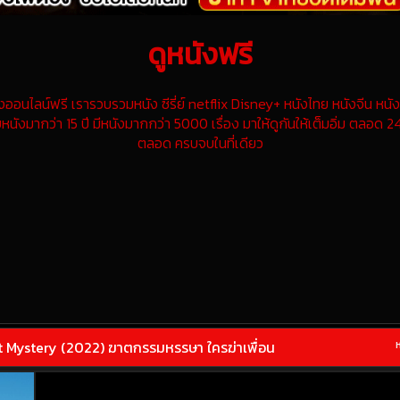
ดูหนังฟรี
นไลน์ฟรี เรารวบรวมหนัง ซีรี่ย์ netflix Disney+ หนังไทย หนังจีน หนังฝ
หนังมากว่า 15 ปี มีหนังมากกว่า 5000 เรื่อง มาให้ดูกันให้เต็มอิ่ม ตลอด 24
ตลอด ครบจบในที่เดียว
 Mystery (2022) ฆาตกรรมหรรษา ใครฆ่าเพื่อน