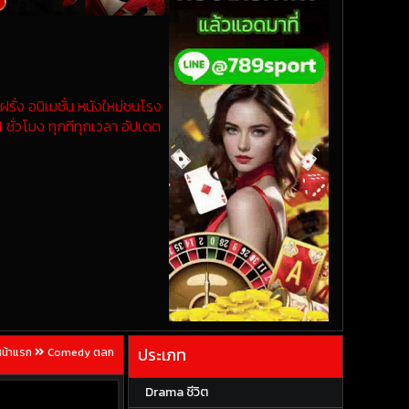
รั่ง อนิเมชั่น หนังใหม่ชนโรง
 ชั่วโมง ทุกทีทุกเวลา อัปเดต
ประเภท
หน้าแรก
Comedy ตลก
Drama ชีวิต