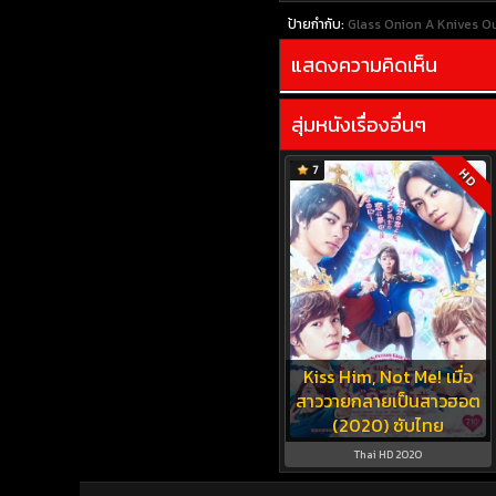
ป้ายกำกับ:
Glass Onion A Knives Ou
แสดงความคิดเห็น
สุ่มหนังเรื่องอื่นๆ
7
HD
Kiss Him, Not Me! เมื่อ
สาววายกลายเป็นสาวฮอต
(2020) ซับไทย
Thai HD 2020