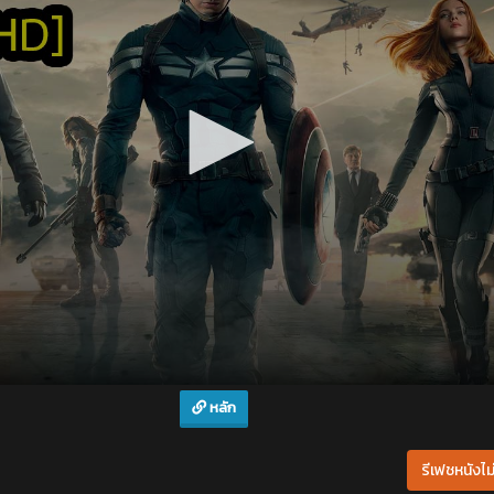
หลัก
รีเฟชหนังไม่