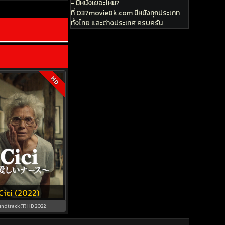
- มีหนังเยอะไหม?
ที่ 037movie8k.com มีหนังทุกประเภท
ทั้งไทย และต่างประเทศ ครบครัน
HD
Cici (2022)
ndtrack(T) HD 2022