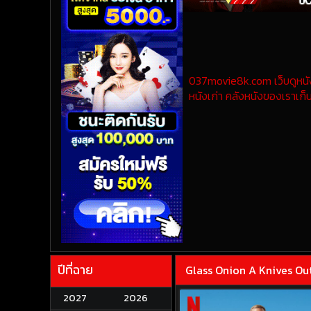
037movie8k.com เว็บดูหนังออ
หนังเก่า คลังหนังของเราเก็บ
ปีที่ฉาย
Glass Onion A Knives Out
2027
2026