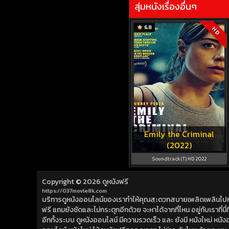
สุ่มหนังเรื่องอื่นๆ
6.8
HD
Emily the Criminal
(2022)
Soundtrack(T) HD 2022
Copyright © 2026
ดูหนังฟรี
https://037movie8k.com
บริการดูหนังออนไลน์ของเราทำให้คุณสะดวกสบายเพลิดเพลินไปกับการ
ฟรี แถมยังชัดและไม่กระตุกอีกด้วย จะหาได้จากที่ไหน อยู่กับเราที่นี่ที่
อีกทั้งระบบ ดูหนังออนไลน์ มีความรวดเร็ว และ ยังมี หนังใหม่ หน