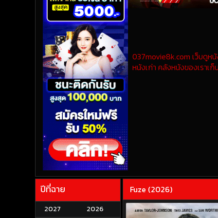
037movie8k.com เว็บดูหนังออ
หนังเก่า คลังหนังของเราเก็บ
ปีที่ฉาย
Fuze (2026)
2027
2026