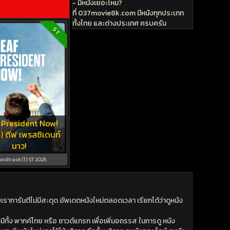
- มีหนังเยอะไหม?
ที่ 037movie8k.com มีหนังทุกประเภท
ทั้งไทย และต่างประเทศ ครบครัน
ST
 President Now!
) ดีฟ เพรสซิเดนท์
นาว!
undtrack(T) ST 2025
าการันตีไม่มีสะดุด อัพเดตหนังใหม่ตลอดเวลา เรียกได้ว่าดูหนัง
ีทั้ง พากค์ไทย หรือ ซาวด์แทรก เพื่อเพิ่มอถรรส ในการดู หนัง