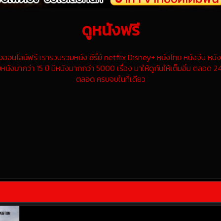
ดูหนังฟรี
นไลน์ฟรี เรารวบรวมหนัง ซีรี่ย์ netflix Disney+ หนังไทย หนังจีน หนังฝ
หนังมากว่า 15 ปี มีหนังมากกว่า 5000 เรื่อง มาให้ดูกันให้เต็มอิ่ม ตลอด 24
ตลอด ครบจบในที่เดียว