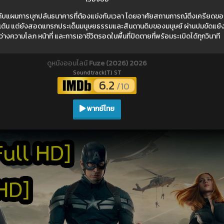
บแผนการบุกปล้นธนาคารที่ต้องแข่งกับเวลา โดยอาศัยสถานการณ์ตึงเครียดของ
ตื่นเต้น แต่ยังสอดแทรกประเด็นมนุษยธรรมและสันดานดิบของมนุษย์ ผ่านปมขัดแย้
่างความโลภ หน้าที่ และการเอาชีวิตรอดในพื้นที่ปิดตายที่พร้อมระเบิดได้ทุกวินาที
ดูหนังออนไลน์
Fuze (2026) 2026
Soundtrack(T) ST
6.2
/10
พากย์ไทย