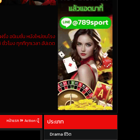
รั่ง อนิเมชั่น หนังใหม่ชนโรง
 ชั่วโมง ทุกทีทุกเวลา อัปเดต
ประเภท
หน้าแรก
Action บู๊
Drama ชีวิต