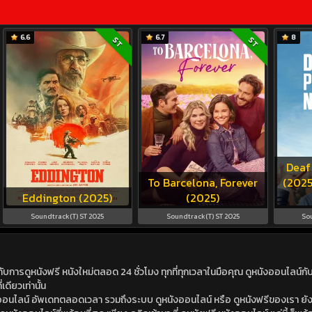
6.6
6.7
8
ST
ST
Deaf
To Barcelona, Forever
(2025
Eddington (2025)
(2025)
Soundtrack(T) ST 2025
Soundtrack(T) ST 2025
So
ดูหนังฟรี หนังใหม่ตลอด 24 ชั่วโมง ทุกที่ทุกเวลาในมือคุณ ดูหนังออนไลน์กับเร
เดียวเท่านั้น
ังออนไลน์ อัพเดทตลอดเวลา รวมถึงระบบ ดูหนังออนไลน์ หรือ ดูหนังฟรีของเรา ยังม