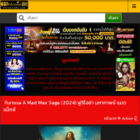
ค้นหา
ดูหนังฟรี
037movie8k.com เว็บดูหนังออนไลน์ฟรี เรารวบรวมหนัง ซีรี่ย์
netflix Disney+ หนังไทย หนังจีน หนังฝรั่ง อนิเมชั่น หนังใหม่
ชนโรง หนังเก่า คลังหนังของเราเก็บหนังมากว่า 15 ปี มีหนัง
มากกว่า 5000 เรื่อง มาให้ดูกันให้เต็มอิ่ม ตลอด 24 ชั่วโมง ทุกที
ทุกเวลา อัปเดตตลอด ครบจบในที่เดียว
Furiosa A Mad Max Saga (2024) ฟูริโอซ่า มหากาพย์ แมด
แม็กซ์
หน้าแรก
Action บู๊