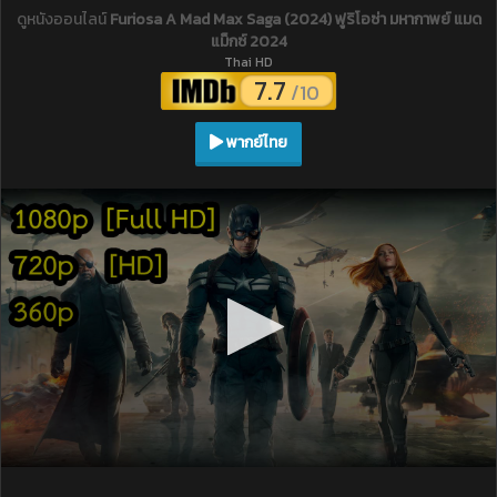
ดูหนังออนไลน์
Furiosa A Mad Max Saga (2024) ฟูริโอซ่า มหากาพย์ แมด
แม็กซ์ 2024
Thai HD
7.7
/10
พากย์ไทย