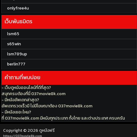
onlyfree4u
เว็บพันธมิตร
lsm65
s65win
lsm789up
berlin777
คำถามที่พบบ่อย
- เว็บดูหนังออนไลน์ที่ดีที่สุด?
สนุกครบต้องที่นี่ 037movie8k.com
- มีหนังอัพเดทล่าสุด?
อัพเดทรวดเร็วมี ไม่มีโฆษณาต้อง 037movie8k.com
- มีหนังเยอะไหม?
ที่ 037movie8k.com มีหนังทุกประเภท ทั้งไทย และต่างประเทศ ครบครัน
Copyright © 2026
ดูหนังฟรี
https://037movie8k.com