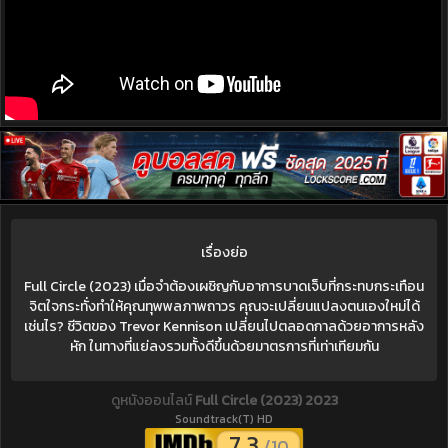
เรื่องย่อ
Full Circle (2023) เมื่อจำต้องเผชิญกับอาการบาดเจ็บที่กระทบกระเทือน
จิตใจกระทั่งทำให้คุณทุพพลภาพถาวร คุณจะเปลี่ยนแปลงตนเองใหม่ได้
เช่นไร? ชีวิตของ Trevor Kennison เปลี่ยนไปตลอดกาลด้วยอาการหลัง
หัก ในทางที่แย่ลงรวมทั้งดีขึ้นด้วยมาตรการที่เท่าเทียมกัน
ดูหนังออนไลน์
Full Circle (2023) 2023
Soundtrack(T) HD
7.3
/10