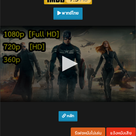
พากย์ไทย
หลัก
รีเฟชหนังไม่เล่น
แจ้งหนังเสีย