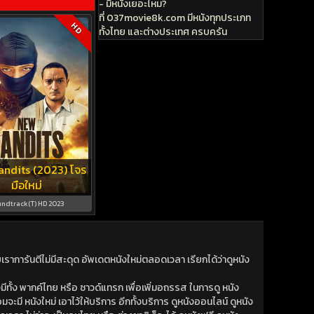
- มีหนังเยอะไหม?
ที่ 037movie8k.com มีหนังทุกประเภท
HD
ทั้งไทย และต่างประเทศ ครบครัน
ndits (2023) โจร
มือใหม่
ndtrack(T) HD 2023
าการันตีไม่มีสะดุด อัพเดตหนังใหม่ตลอดเวลา เรียกได้ว่าดูหนัง
ีทั้ง พากค์ไทย หรือ ซาวด์แทรก เพื่อเพิ่มอถรรส ในการดู หนัง
มจะมี หนังใหม่ เอาไว้ให้บริการ อีกทั้งบริการ ดูหนังออนไลน์ ดูหนัง