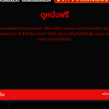
ดูหนังฟรี
นไลน์ฟรี เรารวบรวมหนัง ซีรี่ย์ netflix Disney+ หนังไทย หนังจีน หนังฝ
หนังมากว่า 15 ปี มีหนังมากกว่า 5000 เรื่อง มาให้ดูกันให้เต็มอิ่ม ตลอด 24
ตลอด ครบจบในที่เดียว
บ็ค
หน้า