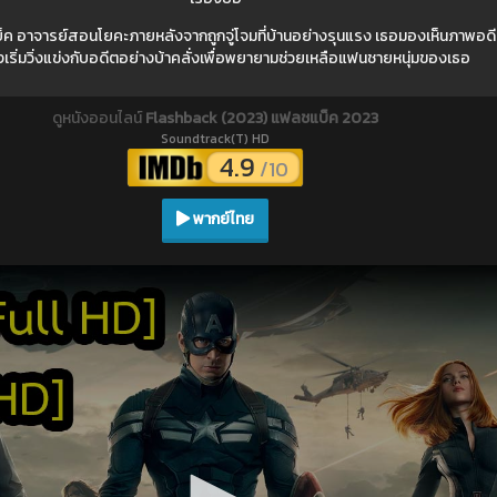
ค อาจารย์สอนโยคะภายหลังจากถูกจู่โจมที่บ้านอย่างรุนแรง เธอมองเห็นภาพอด
้งเริ่มวิ่งแข่งกับอดีตอย่างบ้าคลั่งเพื่อพยายามช่วยเหลือแฟนชายหนุ่มของเธอ
ดูหนังออนไลน์
Flashback (2023) แฟลชแบ็ค 2023
Soundtrack(T) HD
4.9
/10
พากย์ไทย