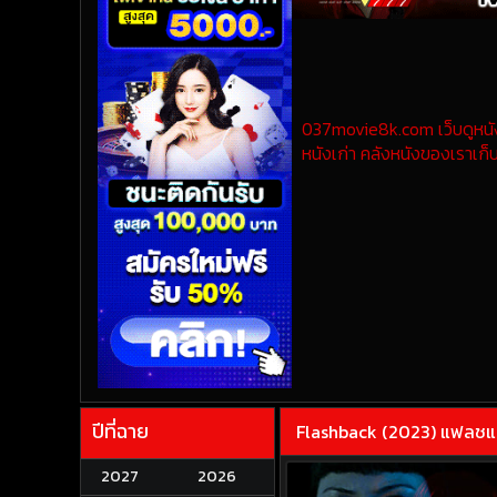
037movie8k.com เว็บดูหนังออ
หนังเก่า คลังหนังของเราเก็บ
ปีที่ฉาย
Flashback (2023) แฟลชแ
2027
2026