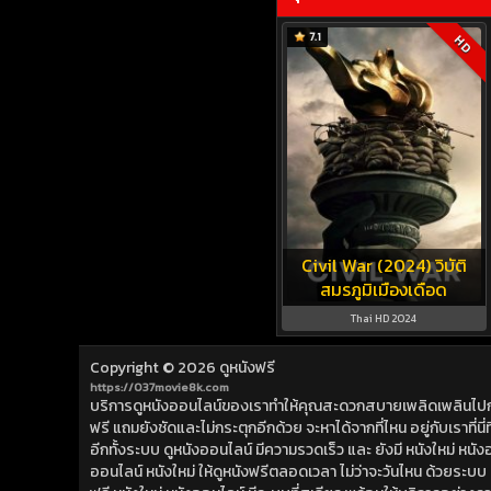
7.1
HD
Civil War (2024) วิบัติ
สมรภูมิเมืองเดือด
Thai HD 2024
Copyright © 2026
ดูหนังฟรี
https://037movie8k.com
บริการดูหนังออนไลน์ของเราทำให้คุณสะดวกสบายเพลิดเพลินไปกับการ
ฟรี แถมยังชัดและไม่กระตุกอีกด้วย จะหาได้จากที่ไหน อยู่กับเราที่นี่ที่
อีกทั้งระบบ ดูหนังออนไลน์ มีความรวดเร็ว และ ยังมี หนังใหม่ หน
ออนไลน์ หนังใหม่ ให้ดูหนังฟรีตลอดเวลา ไม่ว่าจะวันไหน ด้วยระบบ ดูห