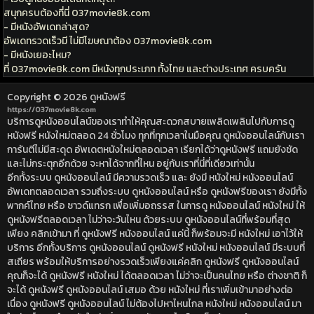
สนุกครบต้องที่นี่ 037movie8k.com
- มีหนังอัพเดทล่าสุด?
อัพเดทรวดเร็วมี ไม่มีโฆษณาต้อง 037movie8k.com
- มีหนังเยอะไหม?
ที่ 037movie8k.com มีหนังทุกประเภท ทั้งไทย และต่างประเทศ ครบครัน
Copyright © 2026
ดูหนังฟรี
https://037movie8k.com
บริการดูหนังออนไลน์ของเราทำให้คุณสะดวกสบายเพลิดเพลินไปกับการดู
หนังฟรี หนังใหม่ตลอด 24 ชั่วโมง ทุกที่ทุกเวลาในมือคุณ ดูหนังออนไลน์กับเรา
การันตีไม่มีสะดุด อัพเดตหนังใหม่ตลอดเวลา เรียกได้ว่าดูหนังฟรี แถมยังชัด
และไม่กระตุกอีกด้วย จะหาได้จากที่ไหน อยู่กับเราที่นี่ที่เดียวเท่านั้น
อีกทั้งระบบ ดูหนังออนไลน์ มีความรวดเร็ว และ ยังมี หนังใหม่ หนังออนไลน์
อัพเดทตลอดเวลา รวมถึงระบบ ดูหนังออนไลน์ หรือ ดูหนังฟรีของเรา ยังมีทั้ง
พากค์ไทย หรือ ซาวด์แทรก เพื่อเพิ่มอถรรส ในการดู หนังออนไลน์ หนังใหม่ ให้
ดูหนังฟรีตลอดเวลา ไม่ว่าจะวันไหน ด้วยระบบ ดูหนังออนไลน์ที่พร้อมที่สุด
เพียง คลิกเข้ามา ที่ ดูหนังฟรี หนังออนไลน์ แค่นี้ ก็พร้อมจะมี หนังใหม่ เอาไว้ให้
บริการ อีกทั้งบริการ ดูหนังออนไลน์ ดูหนังฟรี หนังใหม่ หนังออนไลน์ มีระบบที่
สเถียร พร้อมให้บริการอย่างรวดเร็วเพียงแค่คลิก ดูหนังฟรี ดูหนังออนไลน์
คุณก็จะได้ ดูหนังฟรี หนังใหม่ ได้ตลอดเวลา ไม่ว่าจะเป็นคนไทย หรือ ต่างชาติ ก็
จะได้ ดูหนังฟรี ดูหนังออนไลน์ เสมอ ด้วย หนังใหม่ ที่เราเพิ่มเข้ามาอย่างต่อ
เนื่อง ดูหนังฟรี ดูหนังออนไลน์ ไม่ต้องไปหาไหนไกล หนังใหม่ หนังออนไลน์ มา