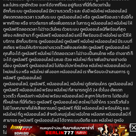
และไม่กระตุกอีกด้วย จะหาได้จากที่ไหน อยู่กับเราที่นี่ที่เดียวเท่านั้น
อีกทั้งระบบ ดูหนังออนไลน์ มีความรวดเร็ว และ ยังมี หนังใหม่ หนังออนไลน์
อัพเดทตลอดเวลา รวมถึงระบบ ดูหนังออนไลน์ หรือ ดูหนังฟรีของเรา ยังมีทั้ง
พากค์ไทย หรือ ซาวด์แทรก เพื่อเพิ่มอถรรส ในการดู หนังออนไลน์ หนังใหม่ ให้
ดูหนังฟรีตลอดเวลา ไม่ว่าจะวันไหน ด้วยระบบ ดูหนังออนไลน์ที่พร้อมที่สุด
เพียง คลิกเข้ามา ที่ ดูหนังฟรี หนังออนไลน์ แค่นี้ ก็พร้อมจะมี หนังใหม่ เอาไว้ให้
บริการ อีกทั้งบริการ ดูหนังออนไลน์ ดูหนังฟรี หนังใหม่ หนังออนไลน์ มีระบบที่
สเถียร พร้อมให้บริการอย่างรวดเร็วเพียงแค่คลิก ดูหนังฟรี ดูหนังออนไลน์
คุณก็จะได้ ดูหนังฟรี หนังใหม่ ได้ตลอดเวลา ไม่ว่าจะเป็นคนไทย หรือ ต่างชาติ ก็
จะได้ ดูหนังฟรี ดูหนังออนไลน์ เสมอ ด้วย หนังใหม่ ที่เราเพิ่มเข้ามาอย่างต่อ
เนื่อง ดูหนังฟรี ดูหนังออนไลน์ ไม่ต้องไปหาไหนไกล หนังใหม่ หนังออนไลน์ มา
ใหม่ชนโรง หรือ หนังใหม่ เพิ่งออก หนังออนไลน์ เราก็พร้อมจะน้าเสนอการ ดู
หนังฟรี ดูหนังออนไลน์
ดูหนังออนไลน์, ดูหนังฟรี, หนังออนไลน์, หนังใหม่ ดูชัดก่อนใคร ดูหนังออนไลน์
ดูหนังฟรี หนังออนไลน์ พร้อม หนังใหม่ ที่สามารถดูได้ 24 ชั่วโมง อัพเดท
รวดเร็ว ทั้งหนังเก่า หนังใหม่ พร้อม หนังออนไลน์ สนุกๆ ให้บริการ ไม่ต้องไป
ที่ไหนไกล ที่นี่ที่เดียว ดูหนังฟรี ดูหนังออนไลน์ สดใหม่ ไม่ซ้ำใคร รวดเร็วทันใจ
ไม่มี โฆษณามาคั่นให้เสียอารมณ์ ดูหนังฟรี ที่นี่มี หนังออนไลน์ พร้อมให้ดู และ
หนังใหม่ ที่ดู หนังออนไลน์ สำหรับคนรุ่นใหม่ หนังไทย หนังเทศ หนังออนไลน์ ที่
สามารถ ดูหนังฟรี ดูหนังออนไลน์ ได้จากระบบมือถือ และ หนังใหม่ ดูหนัง
ออนไลน์ ได้จากทุกที่มีมีวันหยุด หนังออนไลน์ ที่ดีที่สุดของไทย หนังออนไลน์ ที่
ไม่แพ้เวปไหนๆ มาที่นี่ ดูหนังออนไลน์ ที่่นี่ที่เดียว ดูหนังออนไลน์ ไม่มีวันหมด