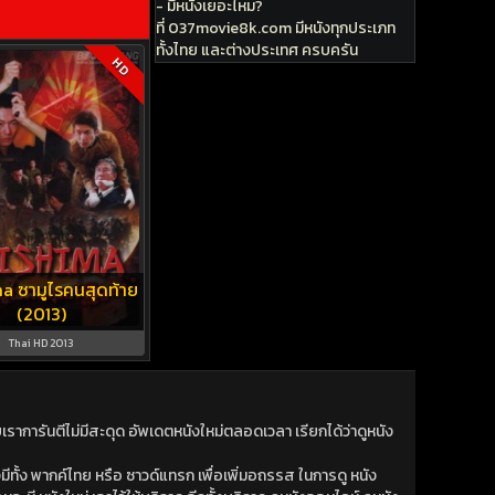
- มีหนังเยอะไหม?
ที่ 037movie8k.com มีหนังทุกประเภท
ทั้งไทย และต่างประเทศ ครบครัน
HD
a ซามูไรคนสุดท้าย
(2013)
Thai HD 2013
าการันตีไม่มีสะดุด อัพเดตหนังใหม่ตลอดเวลา เรียกได้ว่าดูหนัง
ีทั้ง พากค์ไทย หรือ ซาวด์แทรก เพื่อเพิ่มอถรรส ในการดู หนัง