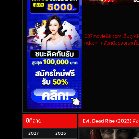
037movie8k.com เว็บดูหนังออ
หนังเก่า คลังหนังของเราเก็บ
ปีที่ฉาย
Evil Dead Rise (2023) ผี
2027
2026