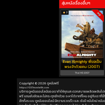
สุ่มหนังเรื่องอื่นๆ
7
HD
Evan Almighty พี่ขอเป็น
พระเจ้าด้วยคน (2007)
Thai HD 2007
Copyright © 2026
ดูหนังฟรี
https://037movie8k.com
บริการดูหนังออนไลน์ของเราทำให้คุณสะดวกสบายเพลิดเพลินไปกับการ
ฟรี แถมยังชัดและไม่กระตุกอีกด้วย จะหาได้จากที่ไหน อยู่กับเราที่นี่ที่
อีกทั้งระบบ ดูหนังออนไลน์ มีความรวดเร็ว และ ยังมี หนังใหม่ หน