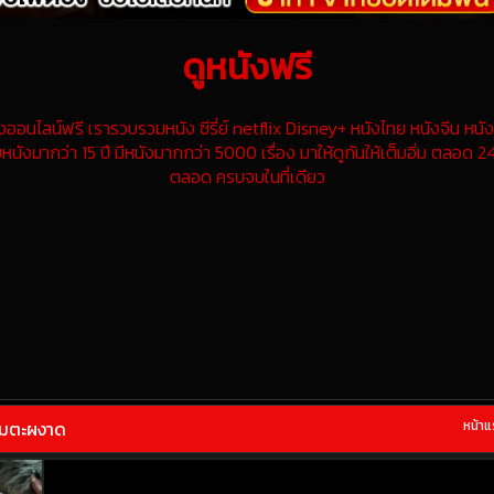
ดูหนังฟรี
นไลน์ฟรี เรารวบรวมหนัง ซีรี่ย์ netflix Disney+ หนังไทย หนังจีน หนังฝ
หนังมากว่า 15 ปี มีหนังมากกว่า 5000 เรื่อง มาให้ดูกันให้เต็มอิ่ม ตลอด 24
ตลอด ครบจบในที่เดียว
อมตะผงาด
หน้า