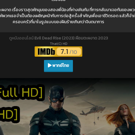
ะผงาด เรื่องราวสุดหักมุมของสองพี่น้องที่ห่างเหินกัน ที่การกลับมาเจอกันของ
ห้พวกเธอจำเป็นต้องเผชิญหน้ากับการต่อสู้ครั้งสำคัญเพื่อเอาชีวิตรอด แล้วก็จำเ
ครอบครัวที่มาในรูปแบบของฝันร้ายเกินกว่าจินตนาการ
ดูหนังออนไลน์
Evil Dead Rise (2023) ผีอมตะผงาด 2023
Thai(C) HD
7.1
/10
พากย์ไทย