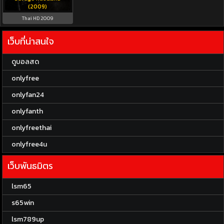
(2009)
Thai HD 2009
เว็บที่น่าสนใจ
ดูบอลสด
onlyfree
onlyfan24
onlyfanth
onlyfreethai
onlyfree4u
เว็บพันธมิตร
lsm65
s65win
lsm789up