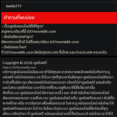
berlin777
คำถามที่พบบ่อย
- เว็บดูหนังออนไลน์ที่ดีที่สุด?
สนุกครบต้องที่นี่ 037movie8k.com
- มีหนังอัพเดทล่าสุด?
อัพเดทรวดเร็วมี ไม่มีโฆษณาต้อง 037movie8k.com
- มีหนังเยอะไหม?
ที่ 037movie8k.com มีหนังทุกประเภท ทั้งไทย และต่างประเทศ ครบครัน
Copyright © 2026
ดูหนังฟรี
https://037movie8k.com
บริการดูหนังออนไลน์ของเราทำให้คุณสะดวกสบายเพลิดเพลินไปกับการดู
หนังฟรี หนังใหม่ตลอด 24 ชั่วโมง ทุกที่ทุกเวลาในมือคุณ ดูหนังออนไลน์กับเรา
การันตีไม่มีสะดุด อัพเดตหนังใหม่ตลอดเวลา เรียกได้ว่าดูหนังฟรี แถมยังชัด
และไม่กระตุกอีกด้วย จะหาได้จากที่ไหน อยู่กับเราที่นี่ที่เดียวเท่านั้น
อีกทั้งระบบ ดูหนังออนไลน์ มีความรวดเร็ว และ ยังมี หนังใหม่ หนังออนไลน์
อัพเดทตลอดเวลา รวมถึงระบบ ดูหนังออนไลน์ หรือ ดูหนังฟรีของเรา ยังมีทั้ง
พากค์ไทย หรือ ซาวด์แทรก เพื่อเพิ่มอถรรส ในการดู หนังออนไลน์ หนังใหม่ ให้
ดูหนังฟรีตลอดเวลา ไม่ว่าจะวันไหน ด้วยระบบ ดูหนังออนไลน์ที่พร้อมที่สุด
เพียง คลิกเข้ามา ที่ ดูหนังฟรี หนังออนไลน์ แค่นี้ ก็พร้อมจะมี หนังใหม่ เอาไว้ให้