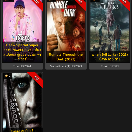
HD
HD
HD
Deaw Special Super
Soft Power (2024) เดี่ยว
สเปเชียล ซูเปอร์ ซอฟต์ พา
Rumble Through the
When Evil Lurks (2023)
วเวอร์
Dark (2023)
ปีศาจ ลวง ตาย
Thai HD 2024
Soundtrack(T) HD 2023
Thai HD 2023
7
HD
Savage คนข้นแค้น