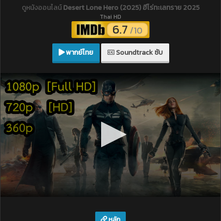
ดูหนังออนไลน์
Desert Lone Hero (2025) ฮีโร่ทะเลทราย 2025
Thai HD
6.7
/10
พากย์ไทย
Soundtrack ซับ
หลัก