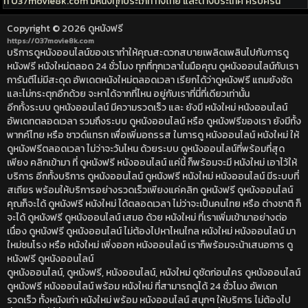
ที่ 037movie8k.com มีหนังทุกประเภท ทั้งไทย และต่างประเทศ ครบครัน
Copyright © 2026
ดูหนังฟรี
https://037movie8k.com
บริการดูหนังออนไลน์ของเราทำให้คุณสะดวกสบายเพลิดเพลินไปกับการดู
หนังฟรี หนังใหม่ตลอด 24 ชั่วโมง ทุกที่ทุกเวลาในมือคุณ ดูหนังออนไลน์กับเรา
การันตีไม่มีสะดุด อัพเดตหนังใหม่ตลอดเวลา เรียกได้ว่าดูหนังฟรี แถมยังชัด
และไม่กระตุกอีกด้วย จะหาได้จากที่ไหน อยู่กับเราที่นี่ที่เดียวเท่านั้น
อีกทั้งระบบ ดูหนังออนไลน์ มีความรวดเร็ว และ ยังมี หนังใหม่ หนังออนไลน์
อัพเดทตลอดเวลา รวมถึงระบบ ดูหนังออนไลน์ หรือ ดูหนังฟรีของเรา ยังมีทั้ง
พากค์ไทย หรือ ซาวด์แทรก เพื่อเพิ่มอถรรส ในการดู หนังออนไลน์ หนังใหม่ ให้
ดูหนังฟรีตลอดเวลา ไม่ว่าจะวันไหน ด้วยระบบ ดูหนังออนไลน์ที่พร้อมที่สุด
เพียง คลิกเข้ามา ที่ ดูหนังฟรี หนังออนไลน์ แค่นี้ ก็พร้อมจะมี หนังใหม่ เอาไว้ให้
บริการ อีกทั้งบริการ ดูหนังออนไลน์ ดูหนังฟรี หนังใหม่ หนังออนไลน์ มีระบบที่
สเถียร พร้อมให้บริการอย่างรวดเร็วเพียงแค่คลิก ดูหนังฟรี ดูหนังออนไลน์
คุณก็จะได้ ดูหนังฟรี หนังใหม่ ได้ตลอดเวลา ไม่ว่าจะเป็นคนไทย หรือ ต่างชาติ ก็
จะได้ ดูหนังฟรี ดูหนังออนไลน์ เสมอ ด้วย หนังใหม่ ที่เราเพิ่มเข้ามาอย่างต่อ
เนื่อง ดูหนังฟรี ดูหนังออนไลน์ ไม่ต้องไปหาไหนไกล หนังใหม่ หนังออนไลน์ มา
ใหม่ชนโรง หรือ หนังใหม่ เพิ่งออก หนังออนไลน์ เราก็พร้อมจะน้าเสนอการ ดู
หนังฟรี ดูหนังออนไลน์
ดูหนังออนไลน์, ดูหนังฟรี, หนังออนไลน์, หนังใหม่ ดูชัดก่อนใคร ดูหนังออนไลน์
ดูหนังฟรี หนังออนไลน์ พร้อม หนังใหม่ ที่สามารถดูได้ 24 ชั่วโมง อัพเดท
รวดเร็ว ทั้งหนังเก่า หนังใหม่ พร้อม หนังออนไลน์ สนุกๆ ให้บริการ ไม่ต้องไป