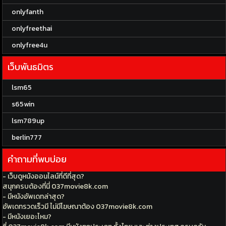
onlyfanth
onlyfreethai
onlyfree4u
เว็บพันธมิตร
lsm65
s65win
lsm789up
berlin777
คำถามที่พบบ่อย
- เว็บดูหนังออนไลน์ที่ดีที่สุด?
สนุกครบต้องที่นี่ 037movie8k.com
- มีหนังอัพเดทล่าสุด?
อัพเดทรวดเร็วมี ไม่มีโฆษณาต้อง 037movie8k.com
- มีหนังเยอะไหม?