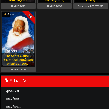
ล่าจอมอสูร ปี 3
ทะลุเวลา (2005)
(2025)
Thai HD 2023
Thai HD 2005
Soundtrack(T) ST 2025
6
HD
The Santa Clause 2
ซานตาคลอส คุณพ่อยอด
อิทธิฤทธิ์ 2 (2002)
Thai HD 2002
เว็บที่น่าสนใจ
ดูบอลสด
onlyfree
onlyfan24