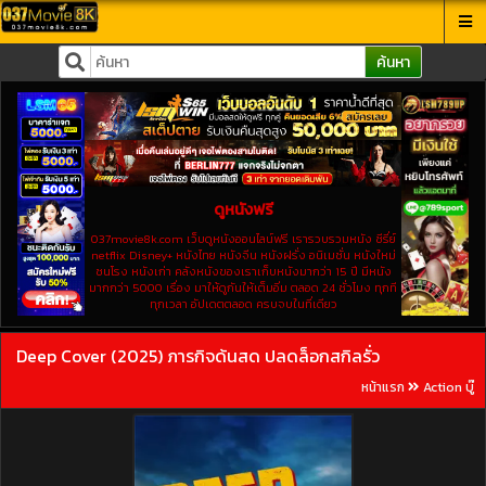
ค้นหา
ดูหนังฟรี
037movie8k.com เว็บดูหนังออนไลน์ฟรี เรารวบรวมหนัง ซีรี่ย์
netflix Disney+ หนังไทย หนังจีน หนังฝรั่ง อนิเมชั่น หนังใหม่
ชนโรง หนังเก่า คลังหนังของเราเก็บหนังมากว่า 15 ปี มีหนัง
มากกว่า 5000 เรื่อง มาให้ดูกันให้เต็มอิ่ม ตลอด 24 ชั่วโมง ทุกที
ทุกเวลา อัปเดตตลอด ครบจบในที่เดียว
Deep Cover (2025) ภารกิจด้นสด ปลดล็อกสกิลรั่ว
หน้าแรก
Action บู๊