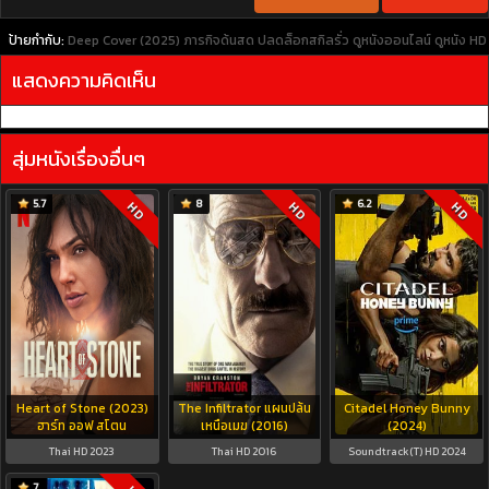
ป้ายกำกับ:
Deep Cover (2025) ภารกิจด้นสด ปลดล็อกสกิลรั่ว
ดูหนังออนไลน์
ดูหนัง HD
แสดงความคิดเห็น
สุ่มหนังเรื่องอื่นๆ
5.7
8
6.2
HD
HD
HD
Heart of Stone (2023)
The Infiltrator แผนปล้น
Citadel Honey Bunny
ฮาร์ท ออฟ สโตน
เหนือเมฆ (2016)
(2024)
Thai HD 2023
Thai HD 2016
Soundtrack(T) HD 2024
7