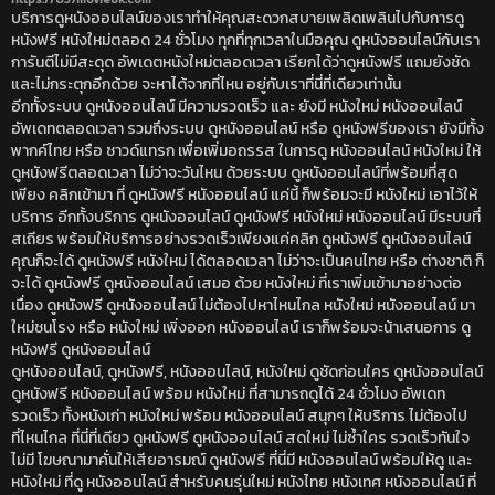
บริการดูหนังออนไลน์ของเราทำให้คุณสะดวกสบายเพลิดเพลินไปกับการดู
หนังฟรี หนังใหม่ตลอด 24 ชั่วโมง ทุกที่ทุกเวลาในมือคุณ ดูหนังออนไลน์กับเรา
การันตีไม่มีสะดุด อัพเดตหนังใหม่ตลอดเวลา เรียกได้ว่าดูหนังฟรี แถมยังชัด
และไม่กระตุกอีกด้วย จะหาได้จากที่ไหน อยู่กับเราที่นี่ที่เดียวเท่านั้น
อีกทั้งระบบ ดูหนังออนไลน์ มีความรวดเร็ว และ ยังมี หนังใหม่ หนังออนไลน์
อัพเดทตลอดเวลา รวมถึงระบบ ดูหนังออนไลน์ หรือ ดูหนังฟรีของเรา ยังมีทั้ง
พากค์ไทย หรือ ซาวด์แทรก เพื่อเพิ่มอถรรส ในการดู หนังออนไลน์ หนังใหม่ ให้
ดูหนังฟรีตลอดเวลา ไม่ว่าจะวันไหน ด้วยระบบ ดูหนังออนไลน์ที่พร้อมที่สุด
เพียง คลิกเข้ามา ที่ ดูหนังฟรี หนังออนไลน์ แค่นี้ ก็พร้อมจะมี หนังใหม่ เอาไว้ให้
บริการ อีกทั้งบริการ ดูหนังออนไลน์ ดูหนังฟรี หนังใหม่ หนังออนไลน์ มีระบบที่
สเถียร พร้อมให้บริการอย่างรวดเร็วเพียงแค่คลิก ดูหนังฟรี ดูหนังออนไลน์
คุณก็จะได้ ดูหนังฟรี หนังใหม่ ได้ตลอดเวลา ไม่ว่าจะเป็นคนไทย หรือ ต่างชาติ ก็
จะได้ ดูหนังฟรี ดูหนังออนไลน์ เสมอ ด้วย หนังใหม่ ที่เราเพิ่มเข้ามาอย่างต่อ
เนื่อง ดูหนังฟรี ดูหนังออนไลน์ ไม่ต้องไปหาไหนไกล หนังใหม่ หนังออนไลน์ มา
ใหม่ชนโรง หรือ หนังใหม่ เพิ่งออก หนังออนไลน์ เราก็พร้อมจะน้าเสนอการ ดู
หนังฟรี ดูหนังออนไลน์
ดูหนังออนไลน์, ดูหนังฟรี, หนังออนไลน์, หนังใหม่ ดูชัดก่อนใคร ดูหนังออนไลน์
ดูหนังฟรี หนังออนไลน์ พร้อม หนังใหม่ ที่สามารถดูได้ 24 ชั่วโมง อัพเดท
รวดเร็ว ทั้งหนังเก่า หนังใหม่ พร้อม หนังออนไลน์ สนุกๆ ให้บริการ ไม่ต้องไป
ที่ไหนไกล ที่นี่ที่เดียว ดูหนังฟรี ดูหนังออนไลน์ สดใหม่ ไม่ซ้ำใคร รวดเร็วทันใจ
ไม่มี โฆษณามาคั่นให้เสียอารมณ์ ดูหนังฟรี ที่นี่มี หนังออนไลน์ พร้อมให้ดู และ
หนังใหม่ ที่ดู หนังออนไลน์ สำหรับคนรุ่นใหม่ หนังไทย หนังเทศ หนังออนไลน์ ที่