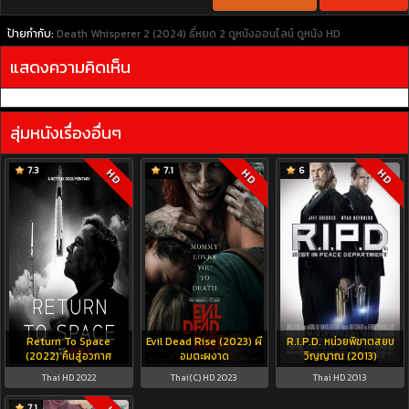
ป้ายกำกับ:
Death Whisperer 2 (2024) ธี่หยด 2
ดูหนังออนไลน์
ดูหนัง HD
แสดงความคิดเห็น
สุ่มหนังเรื่องอื่นๆ
7.3
7.1
6
HD
HD
HD
Return To Space
Evil Dead Rise (2023) ผี
R.I.P.D. หน่วยพิฆาตสยบ
(2022) คืนสู่อวกาศ
อมตะผงาด
วิญญาณ (2013)
Thai HD 2022
Thai(C) HD 2023
Thai HD 2013
7.1