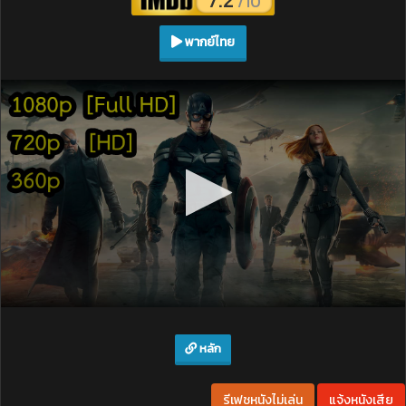
/10
พากย์ไทย
หลัก
รีเฟชหนังไม่เล่น
แจ้งหนังเสีย