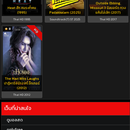
Outside Ebbing,
Heat ฮีท คนระห่ำคน
Missouri 3 บิลบอร์ด ทวง
(1995)
Padakkalam (2025)
แค้นไม่เลิก (2017)
Thai HD 1995
Soundtrack(T) ST 2025
Thai HD 2017
8
HD
The Man Who Laughs
ปาฏิหาริย์รักจากโจ๊กเกอร์
(2012)
Thai HD 2012
เว็บที่น่าสนใจ
ดูบอลสด
onlyfree