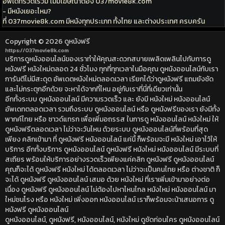
อัพเดทรวดเร็วมี ไม่มีโฆษณาต้อง 037movie8k.com
- มีหนังเยอะไหม?
ที่ 037movie8k.com มีหนังทุกประเภท ทั้งไทย และต่างประเทศ ครบครัน
Copyright © 2026
ดูหนังฟรี
https://037movie8k.com
บริการดูหนังออนไลน์ของเราทำให้คุณสะดวกสบายเพลิดเพลินไปกับการดู
หนังฟรี หนังใหม่ตลอด 24 ชั่วโมง ทุกที่ทุกเวลาในมือคุณ ดูหนังออนไลน์กับเรา
การันตีไม่มีสะดุด อัพเดตหนังใหม่ตลอดเวลา เรียกได้ว่าดูหนังฟรี แถมยังชัด
และไม่กระตุกอีกด้วย จะหาได้จากที่ไหน อยู่กับเราที่นี่ที่เดียวเท่านั้น
อีกทั้งระบบ ดูหนังออนไลน์ มีความรวดเร็ว และ ยังมี หนังใหม่ หนังออนไลน์
อัพเดทตลอดเวลา รวมถึงระบบ ดูหนังออนไลน์ หรือ ดูหนังฟรีของเรา ยังมีทั้ง
พากค์ไทย หรือ ซาวด์แทรก เพื่อเพิ่มอถรรส ในการดู หนังออนไลน์ หนังใหม่ ให้
ดูหนังฟรีตลอดเวลา ไม่ว่าจะวันไหน ด้วยระบบ ดูหนังออนไลน์ที่พร้อมที่สุด
เพียง คลิกเข้ามา ที่ ดูหนังฟรี หนังออนไลน์ แค่นี้ ก็พร้อมจะมี หนังใหม่ เอาไว้ให้
บริการ อีกทั้งบริการ ดูหนังออนไลน์ ดูหนังฟรี หนังใหม่ หนังออนไลน์ มีระบบที่
สเถียร พร้อมให้บริการอย่างรวดเร็วเพียงแค่คลิก ดูหนังฟรี ดูหนังออนไลน์
คุณก็จะได้ ดูหนังฟรี หนังใหม่ ได้ตลอดเวลา ไม่ว่าจะเป็นคนไทย หรือ ต่างชาติ ก็
จะได้ ดูหนังฟรี ดูหนังออนไลน์ เสมอ ด้วย หนังใหม่ ที่เราเพิ่มเข้ามาอย่างต่อ
เนื่อง ดูหนังฟรี ดูหนังออนไลน์ ไม่ต้องไปหาไหนไกล หนังใหม่ หนังออนไลน์ มา
ใหม่ชนโรง หรือ หนังใหม่ เพิ่งออก หนังออนไลน์ เราก็พร้อมจะน้าเสนอการ ดู
หนังฟรี ดูหนังออนไลน์
ดูหนังออนไลน์, ดูหนังฟรี, หนังออนไลน์, หนังใหม่ ดูชัดก่อนใคร ดูหนังออนไลน์