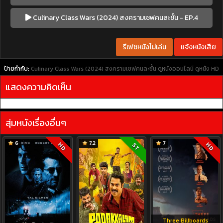
Culinary Class Wars (2024) สงครามเชฟคนละชั้น - EP.4
รีเฟชหนังไม่เล่น
แจ้งหนังเสีย
ป้ายกำกับ:
Culinary Class Wars (2024) สงครามเชฟคนละชั้น
ดูหนังออนไลน์
ดูหนัง HD
แสดงความคิดเห็น
สุ่มหนังเรื่องอื่นๆ
6
7.2
7
HD
HD
ST
Three Billboards