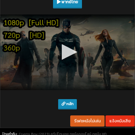
พากย์ไทย
หลัก
รีเฟชหนังไม่เล่น
แจ้งหนังเสีย
ป้ายกำกับ:
Crypto Boy (2023) คริปโตบอย
ดูหนังออนไลน์
ดูหนัง HD