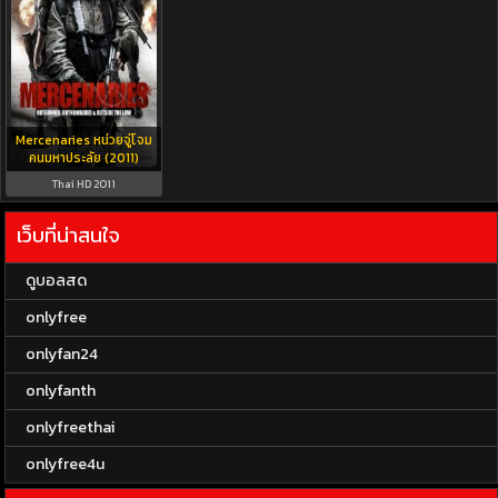
Mercenaries หน่วยจู่โจม
คนมหาประลัย (2011)
Thai HD 2011
เว็บที่น่าสนใจ
ดูบอลสด
onlyfree
onlyfan24
onlyfanth
onlyfreethai
onlyfree4u