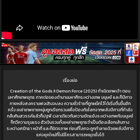
เรื่องย่อ
Creation of the Gods II Demon Force (2025) กำเนิดเทพเจ้า ตอน
มหาศึกเทพยุทธ ภาคต่อของตำนานมหาศึกระหว่างเทพ มนุษย์ และก็ปีศาจ
ภายหลังสงครามฟงเสินจบลง ความชั่วร้ายที่ถูกผนึกไว้ได้เริ่มตื่นขึ้นอีก
ครั้ง เหล่าเทพชายหนุ่มถูกเรียกรวมเพื่อป้องกันโลกจากพลังปีศาจที่กำลัง
กลืนกินสวรรค์แล้วก็ปฐพี เวลาเดียวกันความขัดแย้งระหว่างเทพกับมนุษย์
ก็ทวีความรุนแรง ฮัวเจินรวมทั้งเหล่าเทพยุทธจำเป็นต้องเลือกเส้นทาง
ระหว่างศรัทธา หน้าที่ และก็มิตรภาพ ก่อนที่โลกจะถูกทำลายด้วยพลังปีศาจ
แห่งยุคใหม่ที่ไม่มีใครสามารถหยุดยั้งได้