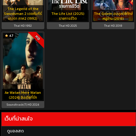
The Legend of the
Swordsman 2 เดชคัมภีร์
The Life List (2025)
The Golem อมนุษย์พิทักษ์
เทวดา ภาค2 (1992)
รายการชีวิต
หมู่บ้าน (2018)
Thai HD 1992
Thai HD 2025
Thai HD 2018
4.7
HD
Ae Watan Mere Watan
(2024) อินเดียที่รัก
Soundtrack(T) HD 2024
เว็บที่น่าสนใจ
ดูบอลสด