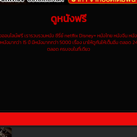
ดูหนังฟรี
นไลน์ฟรี เรารวบรวมหนัง ซีรี่ย์ netflix Disney+ หนังไทย หนังจีน หนังฝ
หนังมากว่า 15 ปี มีหนังมากกว่า 5000 เรื่อง มาให้ดูกันให้เต็มอิ่ม ตลอด 24
ตลอด ครบจบในที่เดียว