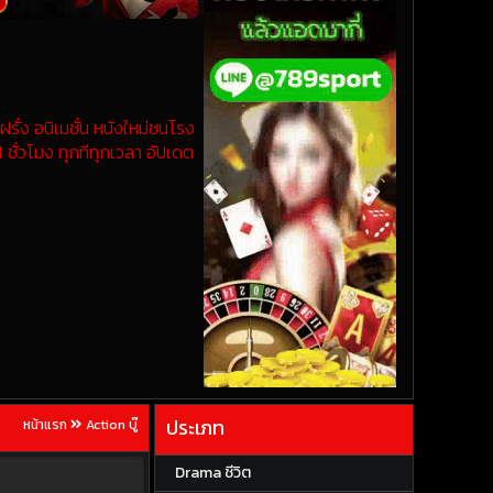
รั่ง อนิเมชั่น หนังใหม่ชนโรง
 ชั่วโมง ทุกทีทุกเวลา อัปเดต
ประเภท
หน้าแรก
Action บู๊
Drama ชีวิต