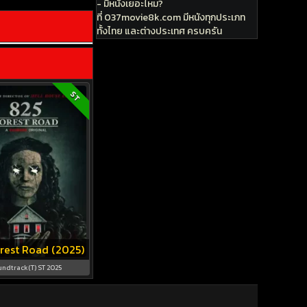
- มีหนังเยอะไหม?
ที่ 037movie8k.com มีหนังทุกประเภท
ทั้งไทย และต่างประเทศ ครบครัน
ST
rest Road (2025)
undtrack(T) ST 2025