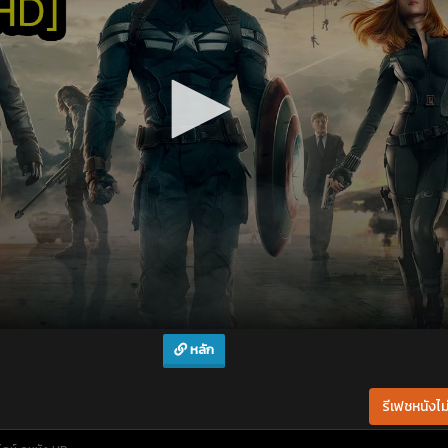
หลัก
รีเฟชหนังไม่