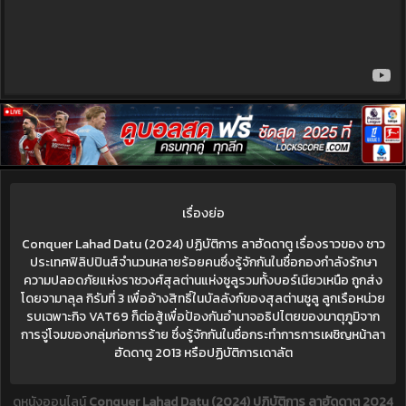
เรื่องย่อ
Conquer Lahad Datu (2024) ปฏิบัติการ ลาฮัดดาตู เรื่องราวของ ชาว
ประเทศฟิลิปปินส์จำนวนหลายร้อยคนซึ่งรู้จักกันในชื่อกองกำลังรักษา
ความปลอดภัยแห่งราชวงศ์สุลต่านแห่งซูลูรวมทั้งบอร์เนียวเหนือ ถูกส่ง
โดยจามาลุล กิรัมที่ 3 เพื่ออ้างสิทธิ์ในบัลลังก์ของสุลต่านซูลู ลูกเรือหน่วย
รบเฉพาะกิจ VAT69 ก็ต่อสู้เพื่อป้องกันอำนาจอธิปไตยของมาตุภูมิจาก
การจู่โจมของกลุ่มก่อการร้าย ซึ่งรู้จักกันในชื่อกระทำการการเผชิญหน้าลา
ฮัดดาตู 2013 หรือปฏิบัติการเดาลัต
ดูหนังออนไลน์
Conquer Lahad Datu (2024) ปฏิบัติการ ลาฮัดดาตู 2024