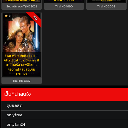
Soundtrack(T) HD 2022
Thai HD 1990
Thai HD 2008
8
HD
Star Wars Episode II –
Attack of the Clones ส
ตาร์ วอร์ส เอพพิโซด 2
กองทัพโคลนส์จู่โจม
(2002)
Thai HD 2002
เว็บที่น่าสนใจ
ดูบอลสด
onlyfree
onlyfan24