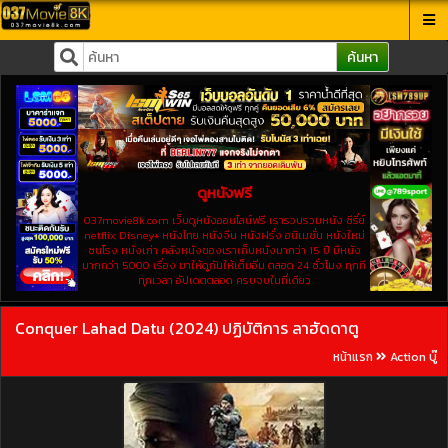
ค้นหา
ดูหนังฟรี
037movie8k.com เว็บดูหนังออนไลน์ฟรี เรารวบรวมหนัง ซีรี่ย์
netflix Disney+ หนังไทย หนังจีน หนังฝรั่ง อนิเมชั่น หนังใหม่
ชนโรง หนังเก่า คลังหนังของเราเก็บหนังมากว่า 15 ปี มีหนัง
มากกว่า 5000 เรื่อง มาให้ดูกันให้เต็มอิ่ม ตลอด 24 ชั่วโมง ทุกที
ทุกเวลา อัปเดตตลอด ครบจบในที่เดียว
Conquer Lahad Datu (2024) ปฏิบัติการ ลาฮัดดาตู
หน้าแรก
Action บู๊