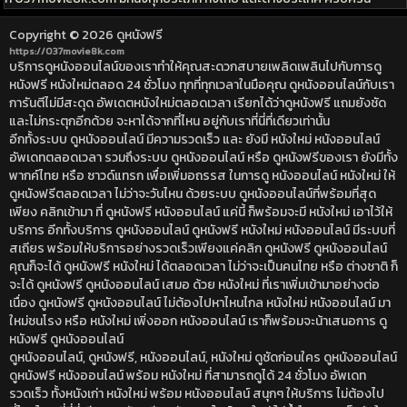
Copyright © 2026
ดูหนังฟรี
https://037movie8k.com
บริการดูหนังออนไลน์ของเราทำให้คุณสะดวกสบายเพลิดเพลินไปกับการดู
หนังฟรี หนังใหม่ตลอด 24 ชั่วโมง ทุกที่ทุกเวลาในมือคุณ ดูหนังออนไลน์กับเรา
การันตีไม่มีสะดุด อัพเดตหนังใหม่ตลอดเวลา เรียกได้ว่าดูหนังฟรี แถมยังชัด
และไม่กระตุกอีกด้วย จะหาได้จากที่ไหน อยู่กับเราที่นี่ที่เดียวเท่านั้น
อีกทั้งระบบ ดูหนังออนไลน์ มีความรวดเร็ว และ ยังมี หนังใหม่ หนังออนไลน์
อัพเดทตลอดเวลา รวมถึงระบบ ดูหนังออนไลน์ หรือ ดูหนังฟรีของเรา ยังมีทั้ง
พากค์ไทย หรือ ซาวด์แทรก เพื่อเพิ่มอถรรส ในการดู หนังออนไลน์ หนังใหม่ ให้
ดูหนังฟรีตลอดเวลา ไม่ว่าจะวันไหน ด้วยระบบ ดูหนังออนไลน์ที่พร้อมที่สุด
เพียง คลิกเข้ามา ที่ ดูหนังฟรี หนังออนไลน์ แค่นี้ ก็พร้อมจะมี หนังใหม่ เอาไว้ให้
บริการ อีกทั้งบริการ ดูหนังออนไลน์ ดูหนังฟรี หนังใหม่ หนังออนไลน์ มีระบบที่
สเถียร พร้อมให้บริการอย่างรวดเร็วเพียงแค่คลิก ดูหนังฟรี ดูหนังออนไลน์
คุณก็จะได้ ดูหนังฟรี หนังใหม่ ได้ตลอดเวลา ไม่ว่าจะเป็นคนไทย หรือ ต่างชาติ ก็
จะได้ ดูหนังฟรี ดูหนังออนไลน์ เสมอ ด้วย หนังใหม่ ที่เราเพิ่มเข้ามาอย่างต่อ
เนื่อง ดูหนังฟรี ดูหนังออนไลน์ ไม่ต้องไปหาไหนไกล หนังใหม่ หนังออนไลน์ มา
ใหม่ชนโรง หรือ หนังใหม่ เพิ่งออก หนังออนไลน์ เราก็พร้อมจะน้าเสนอการ ดู
หนังฟรี ดูหนังออนไลน์
ดูหนังออนไลน์, ดูหนังฟรี, หนังออนไลน์, หนังใหม่ ดูชัดก่อนใคร ดูหนังออนไลน์
ดูหนังฟรี หนังออนไลน์ พร้อม หนังใหม่ ที่สามารถดูได้ 24 ชั่วโมง อัพเดท
รวดเร็ว ทั้งหนังเก่า หนังใหม่ พร้อม หนังออนไลน์ สนุกๆ ให้บริการ ไม่ต้องไป