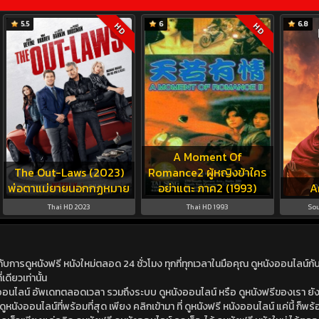
5.5
6
6.8
HD
HD
A Moment Of
The Out-Laws (2023)
Romance2 ผู้หญิงข้าใคร
พ่อตาแม่ยายนอกกฏหมาย
อย่าแตะ ภาค2 (1993)
A
Thai HD 2023
Thai HD 1993
Sou
ดูหนังฟรี หนังใหม่ตลอด 24 ชั่วโมง ทุกที่ทุกเวลาในมือคุณ ดูหนังออนไลน์กับเร
เดียวเท่านั้น
ังออนไลน์ อัพเดทตลอดเวลา รวมถึงระบบ ดูหนังออนไลน์ หรือ ดูหนังฟรีของเรา ยังม
นังออนไลน์ที่พร้อมที่สุด เพียง คลิกเข้ามา ที่ ดูหนังฟรี หนังออนไลน์ แค่นี้ ก็พร้อ