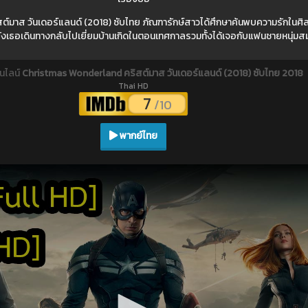
์มาส วันเดอร์แลนด์ (2018) ซับไทย ภัณฑารักษ์สาวได้ศึกษาค้นพบความรักในศ
หลังเธอเดินทางกลับไปเยี่ยมบ้านเกิดในตอนเทศกาลรวมทั้งได้เจอกับแฟนชายหนุ่มส
นไลน์
Christmas Wonderland คริสต์มาส วันเดอร์แลนด์ (2018) ซับไทย 2018
Thai HD
7
/10
พากย์ไทย