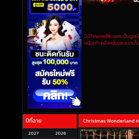
037movie8k.com เว็บดูหนังออ
หนังเก่า คลังหนังของเราเก็บ
ปีที่ฉาย
Christmas Wonderland คริ
2027
2026