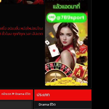
รั่ง อนิเมชั่น หนังใหม่ชนโรง
 ชั่วโมง ทุกทีทุกเวลา อัปเดต
ประเภท
หน้าแรก
Drama ชีวิต
Drama ชีวิต