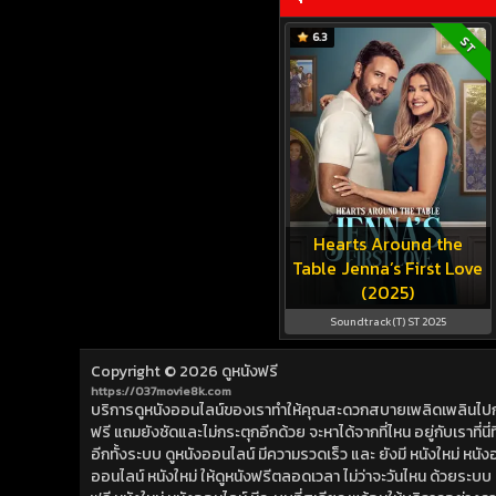
6.3
ST
Hearts Around the
Table Jenna’s First Love
(2025)
Soundtrack(T) ST 2025
Copyright © 2026
ดูหนังฟรี
https://037movie8k.com
บริการดูหนังออนไลน์ของเราทำให้คุณสะดวกสบายเพลิดเพลินไปกับการ
ฟรี แถมยังชัดและไม่กระตุกอีกด้วย จะหาได้จากที่ไหน อยู่กับเราที่นี่ที่
อีกทั้งระบบ ดูหนังออนไลน์ มีความรวดเร็ว และ ยังมี หนังใหม่ หน
ออนไลน์ หนังใหม่ ให้ดูหนังฟรีตลอดเวลา ไม่ว่าจะวันไหน ด้วยระบบ ดูห