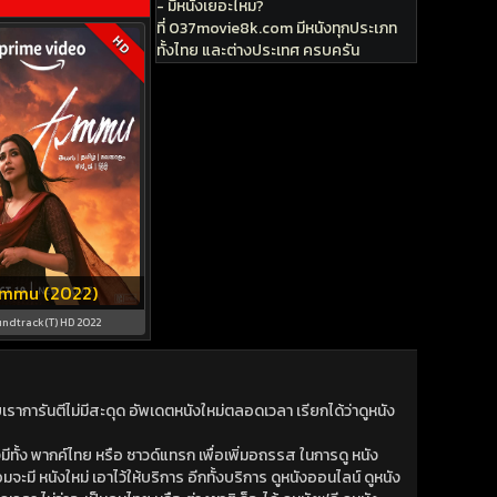
- มีหนังเยอะไหม?
ที่ 037movie8k.com มีหนังทุกประเภท
HD
ทั้งไทย และต่างประเทศ ครบครัน
mmu (2022)
ndtrack(T) HD 2022
าการันตีไม่มีสะดุด อัพเดตหนังใหม่ตลอดเวลา เรียกได้ว่าดูหนัง
ีทั้ง พากค์ไทย หรือ ซาวด์แทรก เพื่อเพิ่มอถรรส ในการดู หนัง
มจะมี หนังใหม่ เอาไว้ให้บริการ อีกทั้งบริการ ดูหนังออนไลน์ ดูหนัง