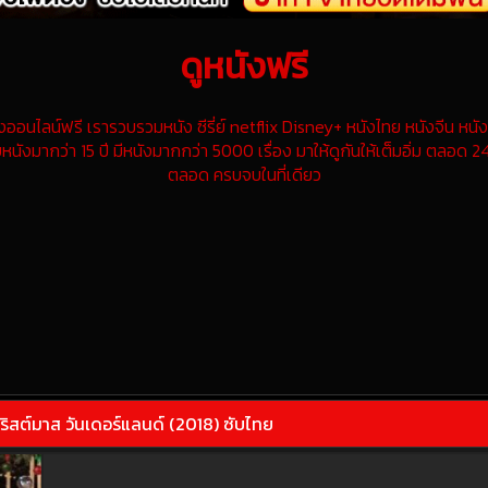
ดูหนังฟรี
นไลน์ฟรี เรารวบรวมหนัง ซีรี่ย์ netflix Disney+ หนังไทย หนังจีน หนังฝ
หนังมากว่า 15 ปี มีหนังมากกว่า 5000 เรื่อง มาให้ดูกันให้เต็มอิ่ม ตลอด 24
ตลอด ครบจบในที่เดียว
สต์มาส วันเดอร์แลนด์ (2018) ซับไทย