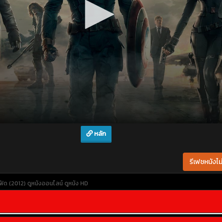
หลัก
รีเฟชหนังไม่
ฟัด (2012)
ดูหนังออนไลน์
ดูหนัง HD