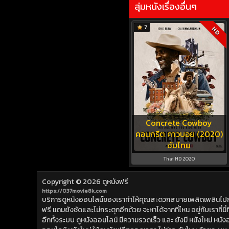
สุ่มหนังเรื่องอื่นๆ
7
HD
Concrete Cowboy
คอนกรีต คาวบอย (2020)
ซับไทย
Thai HD 2020
Copyright © 2026
ดูหนังฟรี
https://037movie8k.com
บริการดูหนังออนไลน์ของเราทำให้คุณสะดวกสบายเพลิดเพลินไปกับการ
ฟรี แถมยังชัดและไม่กระตุกอีกด้วย จะหาได้จากที่ไหน อยู่กับเราที่นี่ที่
อีกทั้งระบบ ดูหนังออนไลน์ มีความรวดเร็ว และ ยังมี หนังใหม่ หน