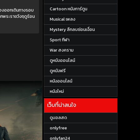
Cartoon หนังการ์ตูน
จำต้องออกเดินทางรอบ
จากพระราชวังฤดูร้อน
Musical เพลง
Mystery ลึกลบซ่อนเงื่อน
Sport กีฬา
War สงคราม
ดูหนังออนไลน์
ดูหนังฟรี
หนังออนไลน์
หนังใหม่
เว็บที่น่าสนใจ
ดูบอลสด
onlyfree
onlyfan24