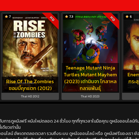
7
7.3
6
HD
HD
Teenage Mutant Ninja
Turtles Mutant Mayhem
Enem
Rise Of The Zombies
(2023) เต่านินจา โกลาหล
กระส
ซอมบี้คุกแตก (2012)
กลายพันธุ์
Thai HD 2012
Thai HD 2023
ดูหนังฟรี หนังใหม่ตลอด 24 ชั่วโมง ทุกที่ทุกเวลาในมือคุณ ดูหนังออนไลน์กับเร
เดียวเท่านั้น
ังออนไลน์ อัพเดทตลอดเวลา รวมถึงระบบ ดูหนังออนไลน์ หรือ ดูหนังฟรีของเรา ยังม