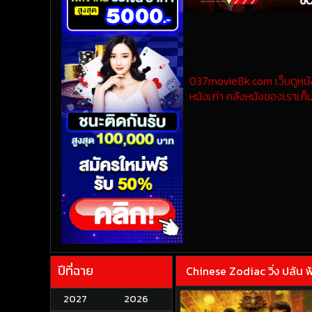
037movie8k.com เว็บดูหนังออ
หนังเก่า คลังหนังของเราเก็บ
ปีที่ฉาย
Chinese Zodiac วิ่ง ปล้น 
2027
2026