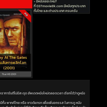
- มีหนังเยอะไหม?
ที่ 037movie8k.com มีหนังทุกประเภท
ทั้งไทย และต่างประเทศ ครบครัน
HD
y At The Gates
ุนสังหารพลิกโลก
(2001)
Thai HD 2001
าการันตีไม่มีสะดุด อัพเดตหนังใหม่ตลอดเวลา เรียกได้ว่าดูหนัง
ีทั้ง พากค์ไทย หรือ ซาวด์แทรก เพื่อเพิ่มอถรรส ในการดู หนัง