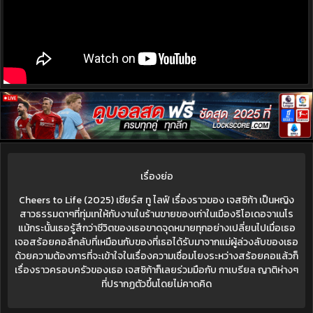
เรื่องย่อ
Cheers to Life (2025) เชียร์ส ทู ไลฟ์ เรื่องราวของ เจสซิก้า เป็นหญิง
สาวธรรมดาๆที่ทุ่มเทให้กับงานในร้านขายของเก่าในเมืองริโอเดอจาเนโร
แม้กระนั้นเธอรู้สึกว่าชีวิตของเธอขาดจุดหมายทุกอย่างเปลี่ยนไปเมื่อเธอ
เจอสร้อยคอลึกลับที่เหมือนกับของที่เธอได้รับมาจากแม่ผู้ล่วงลับของเธอ
ด้วยความต้องการที่จะเข้าใจในเรื่องความเชื่อมโยงระหว่างสร้อยคอแล้วก็
เรื่องราวครอบครัวของเธอ เจสซิก้าก็เลยร่วมมือกับ กาเบรียล ญาติห่างๆ
ที่ปรากฏตัวขึ้นโดยไม่คาดคิด