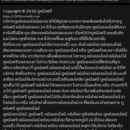
Copyright © 2026
ดูหนังฟรี
https://037movie8k.com
บริการดูหนังออนไลน์ของเราทำให้คุณสะดวกสบายเพลิดเพลินไปกับการดู
หนังฟรี หนังใหม่ตลอด 24 ชั่วโมง ทุกที่ทุกเวลาในมือคุณ ดูหนังออนไลน์กับเรา
การันตีไม่มีสะดุด อัพเดตหนังใหม่ตลอดเวลา เรียกได้ว่าดูหนังฟรี แถมยังชัด
และไม่กระตุกอีกด้วย จะหาได้จากที่ไหน อยู่กับเราที่นี่ที่เดียวเท่านั้น
อีกทั้งระบบ ดูหนังออนไลน์ มีความรวดเร็ว และ ยังมี หนังใหม่ หนังออนไลน์
อัพเดทตลอดเวลา รวมถึงระบบ ดูหนังออนไลน์ หรือ ดูหนังฟรีของเรา ยังมีทั้ง
พากค์ไทย หรือ ซาวด์แทรก เพื่อเพิ่มอถรรส ในการดู หนังออนไลน์ หนังใหม่ ให้
ดูหนังฟรีตลอดเวลา ไม่ว่าจะวันไหน ด้วยระบบ ดูหนังออนไลน์ที่พร้อมที่สุด
เพียง คลิกเข้ามา ที่ ดูหนังฟรี หนังออนไลน์ แค่นี้ ก็พร้อมจะมี หนังใหม่ เอาไว้ให้
บริการ อีกทั้งบริการ ดูหนังออนไลน์ ดูหนังฟรี หนังใหม่ หนังออนไลน์ มีระบบที่
สเถียร พร้อมให้บริการอย่างรวดเร็วเพียงแค่คลิก ดูหนังฟรี ดูหนังออนไลน์
คุณก็จะได้ ดูหนังฟรี หนังใหม่ ได้ตลอดเวลา ไม่ว่าจะเป็นคนไทย หรือ ต่างชาติ ก็
จะได้ ดูหนังฟรี ดูหนังออนไลน์ เสมอ ด้วย หนังใหม่ ที่เราเพิ่มเข้ามาอย่างต่อ
เนื่อง ดูหนังฟรี ดูหนังออนไลน์ ไม่ต้องไปหาไหนไกล หนังใหม่ หนังออนไลน์ มา
ใหม่ชนโรง หรือ หนังใหม่ เพิ่งออก หนังออนไลน์ เราก็พร้อมจะน้าเสนอการ ดู
หนังฟรี ดูหนังออนไลน์
ดูหนังออนไลน์, ดูหนังฟรี, หนังออนไลน์, หนังใหม่ ดูชัดก่อนใคร ดูหนังออนไลน์
ดูหนังฟรี หนังออนไลน์ พร้อม หนังใหม่ ที่สามารถดูได้ 24 ชั่วโมง อัพเดท
รวดเร็ว ทั้งหนังเก่า หนังใหม่ พร้อม หนังออนไลน์ สนุกๆ ให้บริการ ไม่ต้องไป