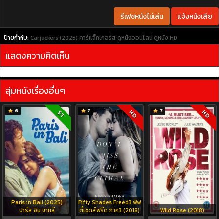
รีเฟชหนังไม่เล่น
แจ้งหนังเสีย
ป้ายกำกับ:
Carjackers (2025) คาร์แจ็กเกอร์ส
ดูหนังออนไลน์
ดูหนัง HD
แสดงความคิดเห็น
สุ่มหนังเรื่องอื่นๆ
6
7
7
HD
HD
ST
Paris in Bali (2025)
Fifty Shades Freed3 ฟิฟ
ปารีส อิน บาหลี
ตี้เชดส์ฟรีด ภาค3 (2018)
Wild Rose (2018)