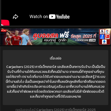
เรื่องย่อ
Carjackers (2025) คาร์แจ็กเกอร์ส เอเลียสเป็นทหารรับจ้าง เป็นมือปืน
รับจ้างที่ทำงานให้กับคนรวยแล้วก็คนมีอำนาจ ชายคนนี้ทำทุกอย่างที่คุณ
ขอให้เขาทำ ตราบใดที่เขาจะได้รับค่าตอบแทนอย่างงาม เอเลียสรู้ว่าระบบ
นี้ทำงานยังไง นั่นเป็นเหตุผลว่าทำไมเขาก็เลยมีกฎหลักที่เขายึดถือมาตลอด
เขาเชื่อว่าถ้าเกิดใครต้องการเจริญรุ่งเรือง เขาก็ควรทำงานให้กับคนรวย
แล้วก็อย่าทำผิดพลาดโดยขัดต่อพวกเขา เอเลียสไม่มีสำนึกผิดชอบชั่วดี
และก็เขาทำทุกอย่างที่ได้รับมอบหมาย
ดูหนังออนไลน์
Carjackers (2025) คาร์แจ็กเกอร์ส 2025