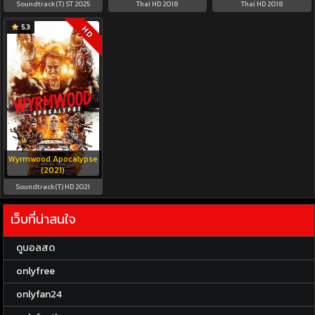
Soundtrack(T) ST 2025
Thai HD 2018
Thai HD 2018
5.3
HD
Wyrmwood Apocalypse
(2021)
Soundtrack(T) HD 2021
เว็บที่น่าสนใจ
ดูบอลสด
onlyfree
onlyfan24