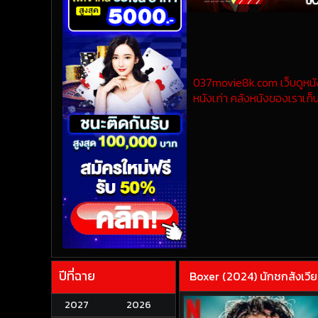
037movie8k.com เว็บดูหนังออ
หนังเก่า คลังหนังของเราเก็บ
ปีที่ฉาย
Boxer (2024) นักชกสังเวี
2027
2026