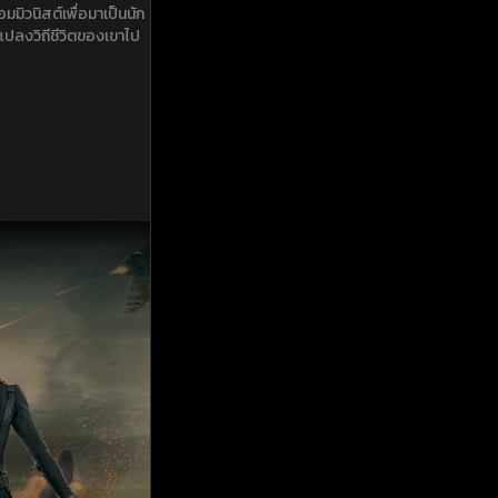
มิวนิสต์เพื่อมาเป็นนัก
นแปลงวิถีชีวิตของเขาไป