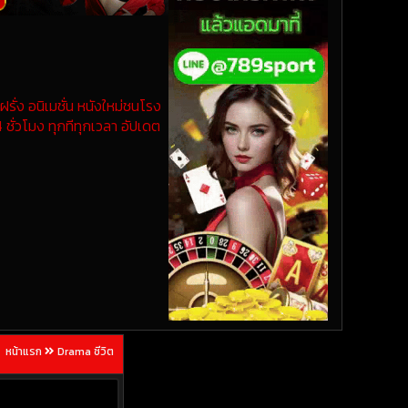
รั่ง อนิเมชั่น หนังใหม่ชนโรง
 ชั่วโมง ทุกทีทุกเวลา อัปเดต
หน้าแรก
Drama ชีวิต