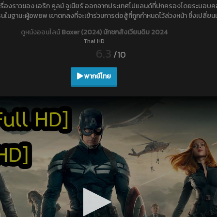
เรื่องราวของ เอริก คูลม์ จูเนียร์ ออกจากประเทศโปแลนด์ที่ปกครองโดยระบอบคอม
นในฐานะผู้อพยพ เขาตกลงที่จะเข้าร่วมการต่อสู้ที่ถูกกำหนดไว้ล่วงหน้า ซึ่งเปลี่ย
ดูหนังออนไลน์
Boxer (2024) นักชกสังเวียนดิบ 2024
Thai HD
6.3
/10
พากย์ไทย