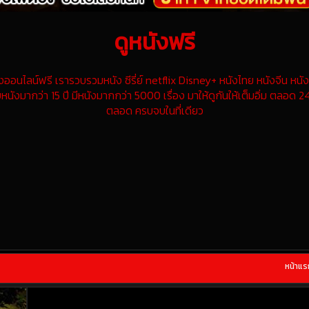
ดูหนังฟรี
นไลน์ฟรี เรารวบรวมหนัง ซีรี่ย์ netflix Disney+ หนังไทย หนังจีน หนังฝ
หนังมากว่า 15 ปี มีหนังมากกว่า 5000 เรื่อง มาให้ดูกันให้เต็มอิ่ม ตลอด 24
ตลอด ครบจบในที่เดียว
หน้าแร