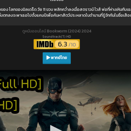
ง โลกของมิลเดร็ด วัย 11 ขวบ พลิกคว่ำลงเมื่อสตราวน์ ไวส์ พ่อที่ห่างเหินกับเ
้งตกลงจะพาเธอไปตั้งแคมป์เพื่อค้นหาสัตว์ประหลาดในตำนานที่รู้จักกันในชื่อเสื
ดูหนังออนไลน์
Bookworm (2024) 2024
Soundtrack(T) HD
6.3
/10
พากย์ไทย