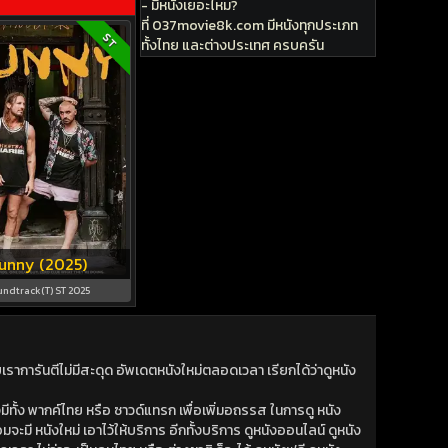
- มีหนังเยอะไหม?
ที่ 037movie8k.com มีหนังทุกประเภท
ST
ทั้งไทย และต่างประเทศ ครบครัน
unny (2025)
undtrack(T) ST 2025
าการันตีไม่มีสะดุด อัพเดตหนังใหม่ตลอดเวลา เรียกได้ว่าดูหนัง
ีทั้ง พากค์ไทย หรือ ซาวด์แทรก เพื่อเพิ่มอถรรส ในการดู หนัง
มจะมี หนังใหม่ เอาไว้ให้บริการ อีกทั้งบริการ ดูหนังออนไลน์ ดูหนัง