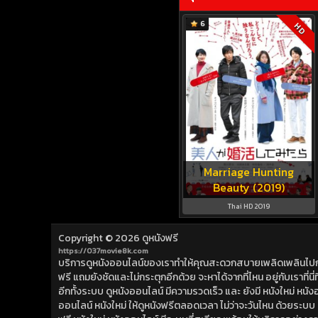
6
HD
Marriage Hunting
Beauty (2019)
Thai HD 2019
Copyright © 2026
ดูหนังฟรี
https://037movie8k.com
บริการดูหนังออนไลน์ของเราทำให้คุณสะดวกสบายเพลิดเพลินไปกับการ
ฟรี แถมยังชัดและไม่กระตุกอีกด้วย จะหาได้จากที่ไหน อยู่กับเราที่นี่ที่
อีกทั้งระบบ ดูหนังออนไลน์ มีความรวดเร็ว และ ยังมี หนังใหม่ หน
ออนไลน์ หนังใหม่ ให้ดูหนังฟรีตลอดเวลา ไม่ว่าจะวันไหน ด้วยระบบ ดูห