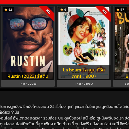
6.6
6
5.7
HD
HD
La boum 1 ลาบูม ที่รัก
Rustin (2023) รัสติน
ภาค1 (1980)
B
Thai HD 2023
Thai HD 1980
So
ดูหนังฟรี หนังใหม่ตลอด 24 ชั่วโมง ทุกที่ทุกเวลาในมือคุณ ดูหนังออนไลน์กับเร
เดียวเท่านั้น
ังออนไลน์ อัพเดทตลอดเวลา รวมถึงระบบ ดูหนังออนไลน์ หรือ ดูหนังฟรีของเรา ยังม
นังออนไลน์ที่พร้อมที่สุด เพียง คลิกเข้ามา ที่ ดูหนังฟรี หนังออนไลน์ แค่นี้ ก็พร้อ