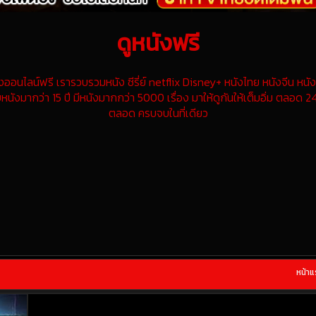
ดูหนังฟรี
นไลน์ฟรี เรารวบรวมหนัง ซีรี่ย์ netflix Disney+ หนังไทย หนังจีน หนังฝ
หนังมากว่า 15 ปี มีหนังมากกว่า 5000 เรื่อง มาให้ดูกันให้เต็มอิ่ม ตลอด 24
ตลอด ครบจบในที่เดียว
หน้า