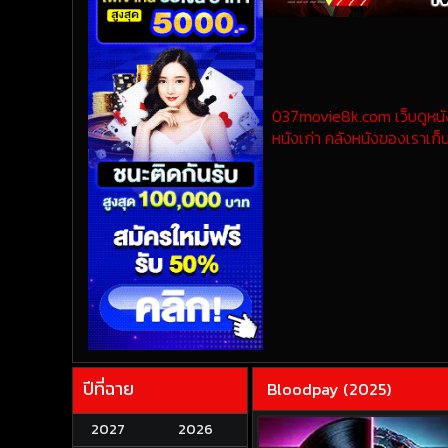
037movie8k.com เว็บดูหนังออ
หนังเก่า คลังหนังของเราเก็บ
ปีที่ฉาย
Bloodpay (2025)
2027
2026