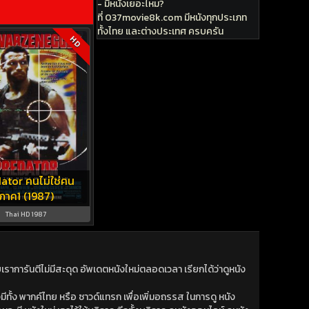
- มีหนังเยอะไหม?
ที่ 037movie8k.com มีหนังทุกประเภท
ทั้งไทย และต่างประเทศ ครบครัน
HD
ator คนไม่ใช่คน
ภาค1 (1987)
Thai HD 1987
าการันตีไม่มีสะดุด อัพเดตหนังใหม่ตลอดเวลา เรียกได้ว่าดูหนัง
ีทั้ง พากค์ไทย หรือ ซาวด์แทรก เพื่อเพิ่มอถรรส ในการดู หนัง