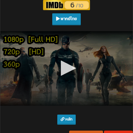
6
/10
พากย์ไทย
หลัก