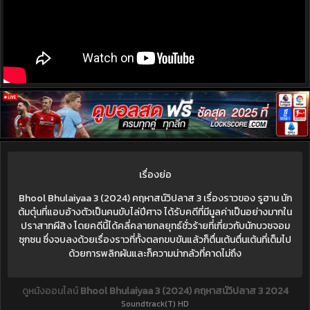
เรื่องย่อ
Bhool Bhulaiyaa 3 (2024) คฤหาสน์วิปลาส 3 เรื่องราวของ รูฮาน นัก
ต้มตุ๋นที่แอบอ้างตัวเป็นคนขับไล่ปีศาจ ได้รับคดีที่มีมูลค่าเป็นอย่างมากใน
ปราสาทผีสิง โดยคดีนี้ได้คลี่คลายกลยุทธ์ชั่วร้ายที่เกี่ยวกับนักบวชจอม
ซุกซน ซึ่งจบลงด้วยเรื่องราวที่ทั้งตลกขบขันแล้วก็ตื่นเต้นตื่นเต้นที่เต็มไป
ด้วยการพลิกผันและก็ความน่ากลัวที่คาดไม่ถึง
ดูหนังออนไลน์
Bhool Bhulaiyaa 3 (2024) คฤหาสน์วิปลาส 3 2024
Soundtrack(T) HD