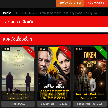
รีเฟชหนังไม่เล่น
แจ้งหนังเสีย
ป้ายกำกับ:
Bhool Bhulaiyaa 3 (2024) คฤหาสน์วิปลาส 3
ดูหนังออนไลน์
ดูหนัง HD
แสดงความคิดเห็น
สุ่มหนังเรื่องอื่นๆ
8
4.7
6.7
HD
HD
ST
The Banshees of
High Heat (2022)
Taken at a Basketball
Inisherin (2022)
เงื่อนงำการฆาตกรรม
Game (2025)
Thai HD 2022
Soundtrack(T) HD 2022
Soundtrack(T) ST 2025