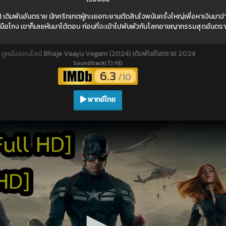
มพันอันตราย นักคริกเกตผู้ทะเยอทะยานตัดสินใจพนันครั้งใหญ่เพื่อหาเงินมาจ่าย
เจ้ามือโกง เขาก็เลยหันมาโต้ตอบ ก่อนที่จะเข้าไปพันพัวกับโลกอาชญากรรมสุดอันตร
ดูหนังออนไลน์
Bhaje Vaayu Vegam (2024) เดิมพันอันตราย 2024
Soundtrack(T) HD
6.3
/10
พากย์ไทย