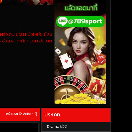
รั่ง อนิเมชั่น หนังใหม่ชนโรง
 ชั่วโมง ทุกทีทุกเวลา อัปเดต
ประเภท
หน้าแรก
Action บู๊
Drama ชีวิต