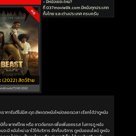
- มีหนังเยอะไหม?
ที่ 037movie8k.com มีหนังทุกประเภท
HD
ทั้งไทย และต่างประเทศ ครบครัน
 (2022) สัตว์ร้าย
ndtrack(T) HD 2022
าการันตีไม่มีสะดุด อัพเดตหนังใหม่ตลอดเวลา เรียกได้ว่าดูหนัง
ีทั้ง พากค์ไทย หรือ ซาวด์แทรก เพื่อเพิ่มอถรรส ในการดู หนัง
มจะมี หนังใหม่ เอาไว้ให้บริการ อีกทั้งบริการ ดูหนังออนไลน์ ดูหนัง