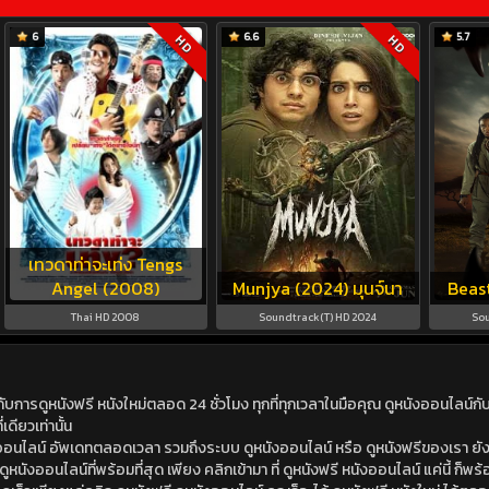
6
6.6
5.7
HD
HD
เทวดาท่าจะเท่ง Tengs
Angel (2008)
Munjya (2024) มุนจ์นา
Beast
Thai HD 2008
Soundtrack(T) HD 2024
Sou
ดูหนังฟรี หนังใหม่ตลอด 24 ชั่วโมง ทุกที่ทุกเวลาในมือคุณ ดูหนังออนไลน์กับเร
เดียวเท่านั้น
ังออนไลน์ อัพเดทตลอดเวลา รวมถึงระบบ ดูหนังออนไลน์ หรือ ดูหนังฟรีของเรา ยังม
นังออนไลน์ที่พร้อมที่สุด เพียง คลิกเข้ามา ที่ ดูหนังฟรี หนังออนไลน์ แค่นี้ ก็พร้อ