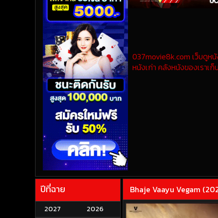
037movie8k.com เว็บดูหนังออ
หนังเก่า คลังหนังของเราเก็บ
ปีที่ฉาย
Bhaje Vaayu Vegam (2024
2027
2026