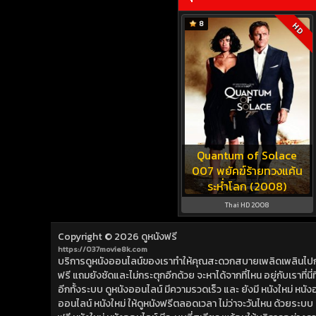
8
HD
Quantum of Solace
007 พยัคฆ์ร้ายทวงแค้น
ระห่ำโลก (2008)
Thai HD 2008
Copyright © 2026
ดูหนังฟรี
https://037movie8k.com
บริการดูหนังออนไลน์ของเราทำให้คุณสะดวกสบายเพลิดเพลินไปกับการ
ฟรี แถมยังชัดและไม่กระตุกอีกด้วย จะหาได้จากที่ไหน อยู่กับเราที่นี่ที่
อีกทั้งระบบ ดูหนังออนไลน์ มีความรวดเร็ว และ ยังมี หนังใหม่ หน
ออนไลน์ หนังใหม่ ให้ดูหนังฟรีตลอดเวลา ไม่ว่าจะวันไหน ด้วยระบบ ดูห