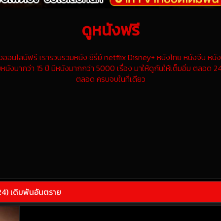
ดูหนังฟรี
นไลน์ฟรี เรารวบรวมหนัง ซีรี่ย์ netflix Disney+ หนังไทย หนังจีน หนังฝ
หนังมากว่า 15 ปี มีหนังมากกว่า 5000 เรื่อง มาให้ดูกันให้เต็มอิ่ม ตลอด 24
ตลอด ครบจบในที่เดียว
) เดิมพันอันตราย