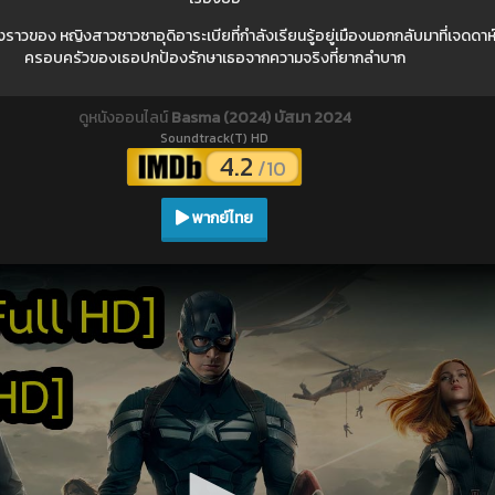
าวของ หญิงสาวชาวซาอุดิอาระเบียที่กำลังเรียนรู้อยู่เมืองนอกกลับมาที่เจดดาห์ ซึ
ครอบครัวของเธอปกป้องรักษาเธอจากความจริงที่ยากลำบาก
ดูหนังออนไลน์
Basma (2024) บัสมา 2024
Soundtrack(T) HD
4.2
/10
พากย์ไทย