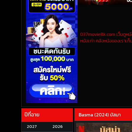
037movie8k.com เว็บดูหนังออ
หนังเก่า คลังหนังของเราเก็บ
ปีที่ฉาย
Basma (2024) บัสมา
2027
2026