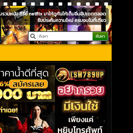
หนัง ซีรี่ย์ netflix มาให้ดูกันให้เต็มอิ่มอัปเดตตลอด
รับประกันความใหม่ ครบจบในที่เดียว
ค้นหา