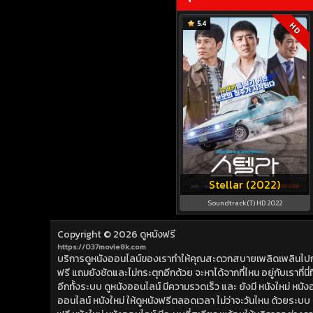
5.4
HD
Stellar (2022)
Soundtrack(T) HD 2022
Copyright © 2026
ดูหนังฟรี
https://037movie8k.com
บริการดูหนังออนไลน์ของเราทำให้คุณสะดวกสบายเพลิดเพลินไปกับการ
ฟรี แถมยังชัดและไม่กระตุกอีกด้วย จะหาได้จากที่ไหน อยู่กับเราที่นี่ที่
อีกทั้งระบบ ดูหนังออนไลน์ มีความรวดเร็ว และ ยังมี หนังใหม่ หน
ออนไลน์ หนังใหม่ ให้ดูหนังฟรีตลอดเวลา ไม่ว่าจะวันไหน ด้วยระบบ ดูห