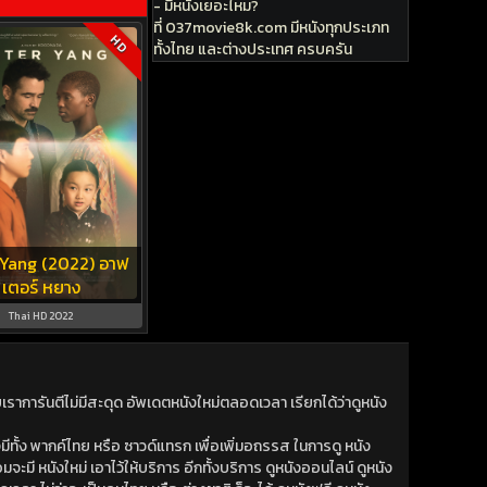
- มีหนังเยอะไหม?
ที่ 037movie8k.com มีหนังทุกประเภท
HD
ทั้งไทย และต่างประเทศ ครบครัน
 Yang (2022) อาฟ
เตอร์ หยาง
Thai HD 2022
าการันตีไม่มีสะดุด อัพเดตหนังใหม่ตลอดเวลา เรียกได้ว่าดูหนัง
ีทั้ง พากค์ไทย หรือ ซาวด์แทรก เพื่อเพิ่มอถรรส ในการดู หนัง
มจะมี หนังใหม่ เอาไว้ให้บริการ อีกทั้งบริการ ดูหนังออนไลน์ ดูหนัง