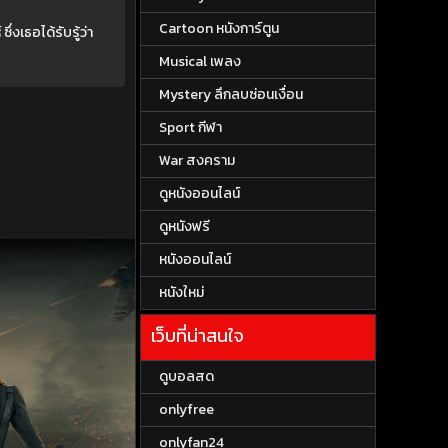
Cartoon หนังการ์ตูน
่งเธอได้รับรู้ว่า
Musical เพลง
Mystery ลึกลบซ่อนเงื่อน
Sport กีฬา
War สงคราม
ดูหนังออนไลน์
ดูหนังฟรี
หนังออนไลน์
หนังใหม่
เว็บที่น่าสนใจ
ดูบอลสด
onlyfree
onlyfan24