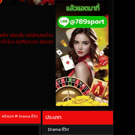
รั่ง อนิเมชั่น หนังใหม่ชนโรง
 ชั่วโมง ทุกทีทุกเวลา อัปเดต
ประเภท
หน้าแรก
Drama ชีวิต
Drama ชีวิต