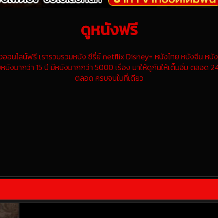
ดูหนังฟรี
นไลน์ฟรี เรารวบรวมหนัง ซีรี่ย์ netflix Disney+ หนังไทย หนังจีน หนังฝ
หนังมากว่า 15 ปี มีหนังมากกว่า 5000 เรื่อง มาให้ดูกันให้เต็มอิ่ม ตลอด 24
ตลอด ครบจบในที่เดียว