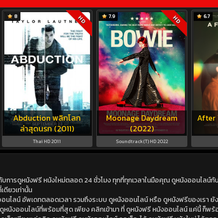
8
7.9
6.7
HD
HD
Abduction พลิกโลก
Moonage Daydream
After
ล่าสุดนรก (2011)
(2022)
Thai HD 2011
Soundtrack(T) HD 2022
ดูหนังฟรี หนังใหม่ตลอด 24 ชั่วโมง ทุกที่ทุกเวลาในมือคุณ ดูหนังออนไลน์กับเร
เดียวเท่านั้น
ังออนไลน์ อัพเดทตลอดเวลา รวมถึงระบบ ดูหนังออนไลน์ หรือ ดูหนังฟรีของเรา ยังม
นังออนไลน์ที่พร้อมที่สุด เพียง คลิกเข้ามา ที่ ดูหนังฟรี หนังออนไลน์ แค่นี้ ก็พร้อ