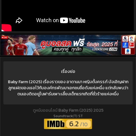
เรื่องย่อ
Baby Farm (2025) เรื่องราวของ อาดานนา หญิงตั้งครรภ์ บังเอิญฝาก
ลูกแฝดของเธอไว้กับองค์กรพัฒนาเอกชนชื่อดังแห่งหนึ่ง แต่กลับพบว่า
ตนเองติดอยู่ในฟาร์มเพาะเลี้ยงเด็กแรกเกิดที่ชั่วร้ายแห่งหนึ่ง
ดูหนังออนไลน์
Baby Farm (2025) 2025
Soundtrack(T) ST
6.2
/10