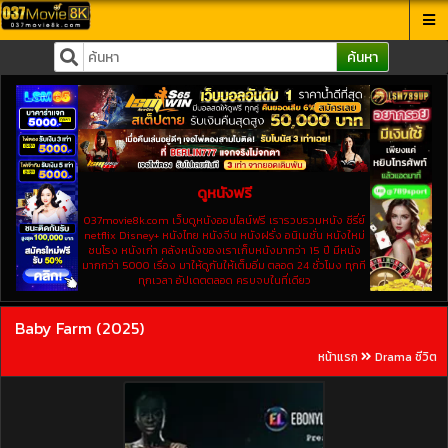
ค้นหา
ดูหนังฟรี
037movie8k.com เว็บดูหนังออนไลน์ฟรี เรารวบรวมหนัง ซีรี่ย์
netflix Disney+ หนังไทย หนังจีน หนังฝรั่ง อนิเมชั่น หนังใหม่
ชนโรง หนังเก่า คลังหนังของเราเก็บหนังมากว่า 15 ปี มีหนัง
มากกว่า 5000 เรื่อง มาให้ดูกันให้เต็มอิ่ม ตลอด 24 ชั่วโมง ทุกที
ทุกเวลา อัปเดตตลอด ครบจบในที่เดียว
Baby Farm (2025)
หน้าแรก
Drama ชีวิต