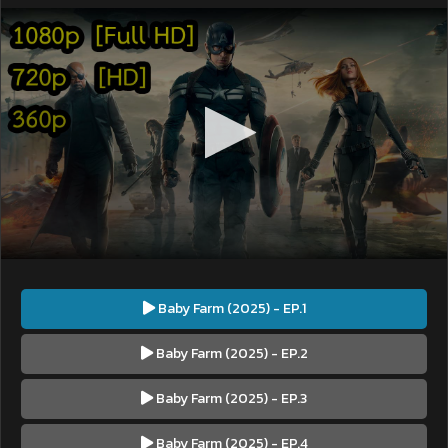
Baby Farm (2025) - EP.1
Baby Farm (2025) - EP.2
Baby Farm (2025) - EP.3
Baby Farm (2025) - EP.4