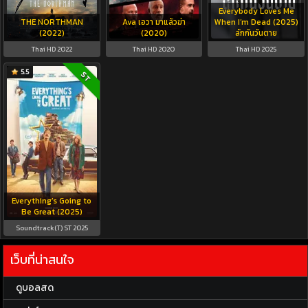
Everybody Loves Me
THE NORTHMAN
Ava เอวา มาแล้วฆ่า
When I’m Dead (2025)
(2022)
(2020)
ลักกันวันตาย
Thai HD 2022
Thai HD 2020
Thai HD 2025
5.5
ST
Everything's Going to
Be Great (2025)
Soundtrack(T) ST 2025
เว็บที่น่าสนใจ
ดูบอลสด