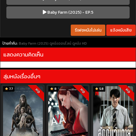
Baby Farm (2025) - EP.5
รีเฟชหนังไม่เล่น
แจ้งหนังเสีย
ป้ายกำกับ:
Baby Farm (2025)
ดูหนังออนไลน์
ดูหนัง HD
แสดงความคิดเห็น
สุ่มหนังเรื่องอื่นๆ
7.7
8
5.8
HD
HD
HD