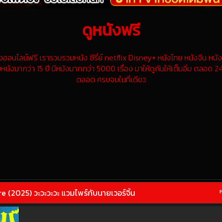
ดูหนังฟรี
นไลน์ฟรี เรารวบรวมหนัง ซีรี่ย์ netflix Disney+ หนังไทย หนังจีน หนังฝ
หนังมากว่า 15 ปี มีหนังมากกว่า 5000 เรื่อง มาให้ดูกันให้เต็มอิ่ม ตลอด 24
ตลอด ครบจบในที่เดียว
(2025) วะวะวะวะ แวมไพร์กับนายเวอร์จิ้น