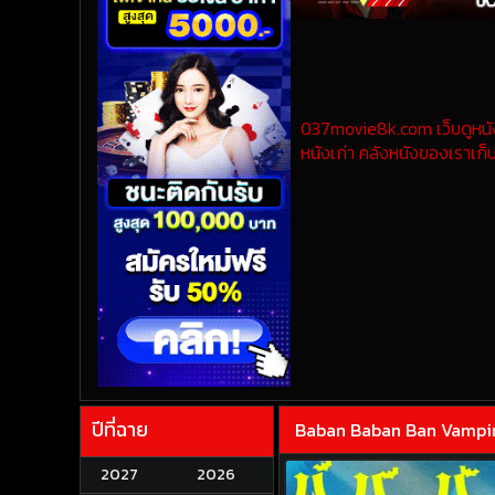
037movie8k.com เว็บดูหนังออ
หนังเก่า คลังหนังของเราเก็บ
ปีที่ฉาย
Baban Baban Ban Vampire 
2027
2026