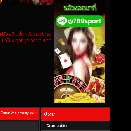
รั่ง อนิเมชั่น หนังใหม่ชนโรง
 ชั่วโมง ทุกทีทุกเวลา อัปเดต
ประเภท
หน้าแรก
Comedy ตลก
Drama ชีวิต