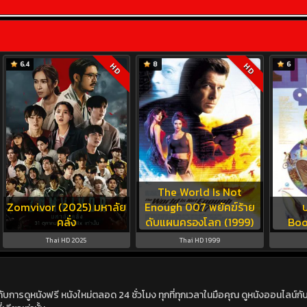
6.4
8
6
HD
HD
The World Is Not
Zomvivor (2025) มหาลัย
Enough 007 พยัคฆ์ร้าย
บ
คลั่ง
ดับแผนครองโลก (1999)
Boo
Thai HD 2025
Thai HD 1999
ดูหนังฟรี หนังใหม่ตลอด 24 ชั่วโมง ทุกที่ทุกเวลาในมือคุณ ดูหนังออนไลน์กับเร