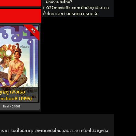
- มีหนังเยอะไหม?
ที่ 037movie8k.com มีหนังทุกประเภท
ทั้งไทย และต่างประเทศ ครบครัน
HD
ุญชู เพื่อเธอ
nchoo8 (1995)
Thai HD 1995
าการันตีไม่มีสะดุด อัพเดตหนังใหม่ตลอดเวลา เรียกได้ว่าดูหนัง