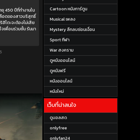
Cartoon หนังการ์ตูน
ยุ 450 ปีที่ทำงานใน
ลือดของสาวบริสุทธิ์
Musical เพลง
ริฮิโตะจะต้องไม่เสีย
นใจเพื่อนร่วมชั้น รันมา
Mystery ลึกลบซ่อนเงื่อน
Sport กีฬา
War สงคราม
5
ดูหนังออนไลน์
ดูหนังฟรี
หนังออนไลน์
หนังใหม่
เว็บที่น่าสนใจ
ดูบอลสด
onlyfree
onlyfan24