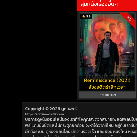
สุ่มหนังเรื่องอื่นๆ
5.9
HD
Reminiscence (2021)
ล้วงอดีตรำลึกเวลา
Thai HD 2021
Copyright © 2026
ดูหนังฟรี
https://037movie8k.com
บริการดูหนังออนไลน์ของเราทำให้คุณสะดวกสบายเพลิดเพลินไปกับการ
ฟรี แถมยังชัดและไม่กระตุกอีกด้วย จะหาได้จากที่ไหน อยู่กับเราที่นี่ที่
อีกทั้งระบบ ดูหนังออนไลน์ มีความรวดเร็ว และ ยังมี หนังใหม่ หน