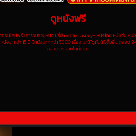
ดูหนังฟรี
นไลน์ฟรี เรารวบรวมหนัง ซีรี่ย์ netflix Disney+ หนังไทย หนังจีน หนังฝ
หนังมากว่า 15 ปี มีหนังมากกว่า 5000 เรื่อง มาให้ดูกันให้เต็มอิ่ม ตลอด 24
ตลอด ครบจบในที่เดียว