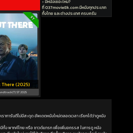
- มีหนังเยอะไหม?
ที่ 037movie8k.com มีหนังทุกประเภท
ทั้งไทย และต่างประเทศ ครบครัน
ST
 There (2025)
undtrack(T) ST 2025
าการันตีไม่มีสะดุด อัพเดตหนังใหม่ตลอดเวลา เรียกได้ว่าดูหนัง
ีทั้ง พากค์ไทย หรือ ซาวด์แทรก เพื่อเพิ่มอถรรส ในการดู หนัง