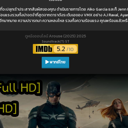
ี่จะปลุกเร้าประสาทสัมผัสของคุณ ดำเนินรายการโดย Aiko Garcia และก็ Jenn
ี่ร้อนแรงรวมทั้งน่าจดจำที่สุดจากดาราดังระดับเอของ VMX อย่าง AJ Raval, Aya
็อีกมากมาย ความปรารถนา ความหลงใหล รวมทั้งความร้อนแรง คุณพร้อมแล้วหรื
ดูหนังออนไลน์
Arouse (2025) 2025
Soundtrack(T) ST
5.2
/10
พากย์ไทย