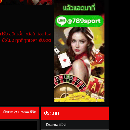
รั่ง อนิเมชั่น หนังใหม่ชนโรง
 ชั่วโมง ทุกทีทุกเวลา อัปเดต
ประเภท
หน้าแรก
Drama ชีวิต
Drama ชีวิต