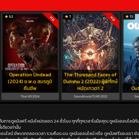
5.2
7
7.1
HD
HD
Operation Undead
The Thousand Faces of
(2024) ช.พ.๑ สมรภูมิ
Dunshu 2 (2022) ผู้พิทักษ์
คืนชีพ
หมัดเทวดา 2
Out
Thai HD 2024
Soundtrack(T) HD 2022
So
ดูหนังฟรี หนังใหม่ตลอด 24 ชั่วโมง ทุกที่ทุกเวลาในมือคุณ ดูหนังออนไลน์กับเร
เดียวเท่านั้น
ังออนไลน์ อัพเดทตลอดเวลา รวมถึงระบบ ดูหนังออนไลน์ หรือ ดูหนังฟรีของเรา ยังม