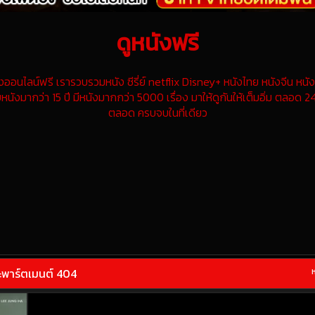
ดูหนังฟรี
นไลน์ฟรี เรารวบรวมหนัง ซีรี่ย์ netflix Disney+ หนังไทย หนังจีน หนังฝ
หนังมากว่า 15 ปี มีหนังมากกว่า 5000 เรื่อง มาให้ดูกันให้เต็มอิ่ม ตลอด 24
ตลอด ครบจบในที่เดียว
พาร์ตเมนต์ 404