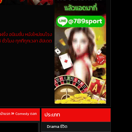
รั่ง อนิเมชั่น หนังใหม่ชนโรง
 ชั่วโมง ทุกทีทุกเวลา อัปเดต
ประเภท
หน้าแรก
Comedy ตลก
Drama ชีวิต