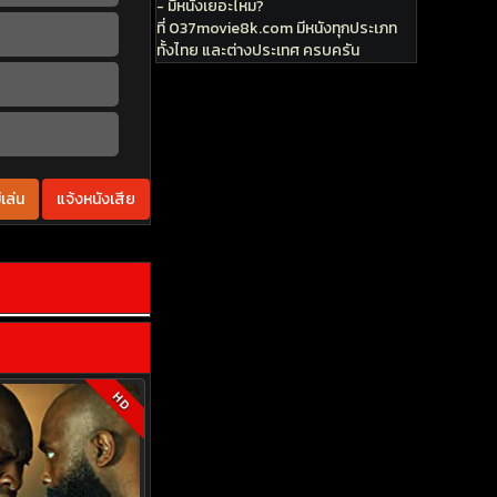
- มีหนังเยอะไหม?
ที่ 037movie8k.com มีหนังทุกประเภท
ทั้งไทย และต่างประเทศ ครบครัน
เล่น
แจ้งหนังเสีย
HD