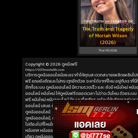
The Truth and Tragedy
of Moriah Wilson
(2026)
Thai HD 2026
Copyright © 2026
ดูหนังฟรี
https://037movie8k.com
บริการดูหนังออนไลน์ของเราทำให้คุณสะดวกสบายเพลิดเพลินไปกับการ
ฟรี แถมยังชัดและไม่กระตุกอีกด้วย จะหาได้จากที่ไหน อยู่กับเราที่นี่ที่
อีกทั้งระบบ ดูหนังออนไลน์ มีความรวดเร็ว และ ยังมี หนังใหม่ หน
ออนไลน์ หนังใหม่ ให้ดูหนังฟรีตลอดเวลา ไม่ว่าจะวันไหน ด้วยระบบ ดูห
ฟรี หนังใหม่ หนังออนไลน์ มีระบบที่สเถียร พร้อมให้บริการอย่างรวดเ
ออนไลน์ เสมอ ด้วย หนังใหม่ ที่เราเพิ่มเข้ามาอย่างต่อเนื่อง ดูห
ดูหนังออนไลน์
ดูหนังออนไลน์, ดูหนังฟรี, หนังออนไลน์, หนังใหม่ ดูชัดก่อนใคร ดูห
ไม่ต้องไปที่ไหนไกล ที่นี่ที่เดียว ดูหนังฟรี ดูหนังออนไลน์ สดใหม่ ไ
หนังเทศ หนังออนไลน์ ที่สามารถ ดูหนังฟรี ดูหนังออนไลน์ ได้จากระบบมื
เดียว ดูหนังออนไลน์ ไม่มีวันหมด