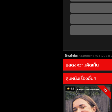
ป้ายกำกับ:
Apartment 404 (2024) อ
แสดงความคิดเห็น
สุ่มหนังเรื่องอื่นๆ
6.6
HD