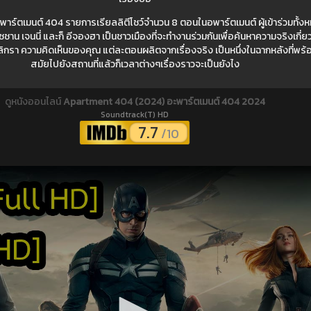
์ตเมนต์ 404 รายการเรียลลิตีโชว์จำนวน 8 ตอนในอพาร์ตเมนต์ ผู้เข้าร่วมทั้งห
 เจนนี่ และก็ อีจองฮา เป็นชาวเมืองที่จะทำงานร่วมกันเพื่อค้นหาความจริงเกี่ย
รเลิกรา ความคิดเห็นของคุณ แต่ละตอนผลิตจากเรื่องจริง เป็นหนึ่งในฉากหลังที่พร้
สมัยไปยังสถานที่แล้วก็เวลาต่างๆเรื่องราวจะเป็นยังไง
ดูหนังออนไลน์
Apartment 404 (2024) อะพาร์ตเมนต์ 404 2024
Soundtrack(T) HD
7.7
/10