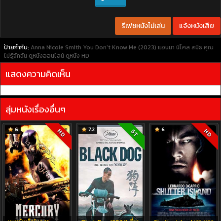
รีเฟชหนังไม่เล่น
แจ้งหนังเสีย
ป้ายกำกับ:
Anna Nicole Smith You Don't Know Me (2023) แอนนา นิโคล สมิธ คุณ
ไม่รู้จักฉัน
ดูหนังออนไลน์
ดูหนัง HD
แสดงความคิดเห็น
สุ่มหนังเรื่องอื่นๆ
6
7.2
6
HD
HD
ST