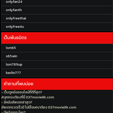
onlyfan24
onlyfanth
onlyfreethai
onlyfree4u
เว็บพันธมิตร
lsm65
s65win
lsm789up
berlin777
คำถามที่พบบ่อย
- เว็บดูหนังออนไลน์ที่ดีที่สุด?
สนุกครบต้องที่นี่ 037movie8k.com
- มีหนังอัพเดทล่าสุด?
อัพเดทรวดเร็วมี ไม่มีโฆษณาต้อง 037movie8k.com
- มีหนังเยอะไหม?