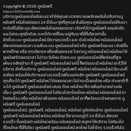
Copyright © 2026
ดูหนังฟรี
https://037movie8k.com
บริการดูหนังออนไลน์ของเราทำให้คุณสะดวกสบายเพลิดเพลินไปกับการดู
หนังฟรี หนังใหม่ตลอด 24 ชั่วโมง ทุกที่ทุกเวลาในมือคุณ ดูหนังออนไลน์กับเรา
การันตีไม่มีสะดุด อัพเดตหนังใหม่ตลอดเวลา เรียกได้ว่าดูหนังฟรี แถมยังชัด
และไม่กระตุกอีกด้วย จะหาได้จากที่ไหน อยู่กับเราที่นี่ที่เดียวเท่านั้น
อีกทั้งระบบ ดูหนังออนไลน์ มีความรวดเร็ว และ ยังมี หนังใหม่ หนังออนไลน์
อัพเดทตลอดเวลา รวมถึงระบบ ดูหนังออนไลน์ หรือ ดูหนังฟรีของเรา ยังมีทั้ง
พากค์ไทย หรือ ซาวด์แทรก เพื่อเพิ่มอถรรส ในการดู หนังออนไลน์ หนังใหม่ ให้
ดูหนังฟรีตลอดเวลา ไม่ว่าจะวันไหน ด้วยระบบ ดูหนังออนไลน์ที่พร้อมที่สุด
เพียง คลิกเข้ามา ที่ ดูหนังฟรี หนังออนไลน์ แค่นี้ ก็พร้อมจะมี หนังใหม่ เอาไว้ให้
บริการ อีกทั้งบริการ ดูหนังออนไลน์ ดูหนังฟรี หนังใหม่ หนังออนไลน์ มีระบบที่
สเถียร พร้อมให้บริการอย่างรวดเร็วเพียงแค่คลิก ดูหนังฟรี ดูหนังออนไลน์
คุณก็จะได้ ดูหนังฟรี หนังใหม่ ได้ตลอดเวลา ไม่ว่าจะเป็นคนไทย หรือ ต่างชาติ ก็
จะได้ ดูหนังฟรี ดูหนังออนไลน์ เสมอ ด้วย หนังใหม่ ที่เราเพิ่มเข้ามาอย่างต่อ
เนื่อง ดูหนังฟรี ดูหนังออนไลน์ ไม่ต้องไปหาไหนไกล หนังใหม่ หนังออนไลน์ มา
ใหม่ชนโรง หรือ หนังใหม่ เพิ่งออก หนังออนไลน์ เราก็พร้อมจะน้าเสนอการ ดู
หนังฟรี ดูหนังออนไลน์
ดูหนังออนไลน์, ดูหนังฟรี, หนังออนไลน์, หนังใหม่ ดูชัดก่อนใคร ดูหนังออนไลน์
ดูหนังฟรี หนังออนไลน์ พร้อม หนังใหม่ ที่สามารถดูได้ 24 ชั่วโมง อัพเดท
รวดเร็ว ทั้งหนังเก่า หนังใหม่ พร้อม หนังออนไลน์ สนุกๆ ให้บริการ ไม่ต้องไป
ที่ไหนไกล ที่นี่ที่เดียว ดูหนังฟรี ดูหนังออนไลน์ สดใหม่ ไม่ซ้ำใคร รวดเร็วทันใจ