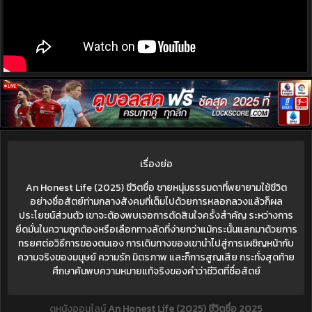
เรื่องย่อ
An Honest Life (2025) ชีวิตซื่อ ชายหนุ่มธรรมดาที่พยายามใช้ชีวิต
อย่างซื่อสัตย์ท่ามกลางสังคมที่เต็มไปด้วยการหลอกลวงแล้วก็ผล
ประโยชน์ส่วนตัว เขาจะต้องพบเจอการตัดสินใจครั้งสำคัญ ระหว่างการ
ยึดมั่นในความถูกต้องหรือเลือกทางลัดที่ง่ายกว่าแม้กระนั้นแลกมาด้วยการ
ทรยศต่อวิธีการของตนเอง การเดินทางของเขานำไปสู่การเผชิญหน้ากับ
ความจริงของมนุษย์ ความรัก มิตรภาพ และก็การสูญเสีย กระทั่งสุดท้าย
ศึกษาค้นพบความหมายแท้จริงของคำว่าชีวิตที่ซื่อสัตย์
ดูหนังออนไลน์
An Honest Life (2025) ชีวิตซื่อ 2025