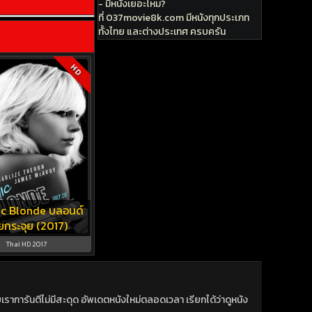
- มีหนังเยอะไหม?
ที่ 037movie8k.com มีหนังทุกประเภท
ทั้งไทย และต่างประเทศ ครบครัน
HD
c Blonde บลอนด์
ยกระจุย (2017)
Thai HD 2017
าการันตีไม่มีสะดุด อัพเดตหนังใหม่ตลอดเวลา เรียกได้ว่าดูหนัง