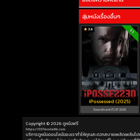
สุ่มหนังเรื่องอื่นๆ
3.6
ST
iPossessed (2025)
Soundtrack(T) ST 2025
Copyright © 2026
ดูหนังฟรี
https://037movie8k.com
บริการดูหนังออนไลน์ของเราทำให้คุณสะดวกสบายเพลิดเพลินไปกับการ