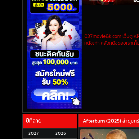
037movie8k.com เว็บดูหนังออ
หนังเก่า คลังหนังของเราเก็บ
ปีที่ฉาย
Afterburn (2025) ล่าขุมท
2027
2026