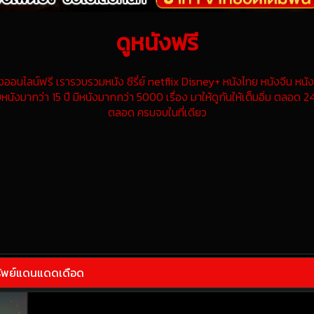
ดูหนังฟรี
นไลน์ฟรี เรารวบรวมหนัง ซีรี่ย์ netflix Disney+ หนังไทย หนังจีน หนังฝ
หนังมากว่า 15 ปี มีหนังมากกว่า 5000 เรื่อง มาให้ดูกันให้เต็มอิ่ม ตลอด 24
ตลอด ครบจบในที่เดียว
รัพย์แดนแดดเดือด