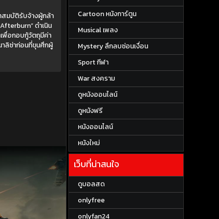
Cartoon หนังการ์ตูน
บัติรับจ้างผู้กล้า
 “Afterburn” ดำเนิน
Musical เพลง
่อกอบกู้วัตถุมีค่า
ิซ่าก่อนที่ขุนศึกผู้
Mystery ลึกลบซ่อนเงื่อน
Sport กีฬา
War สงคราม
ดูหนังออนไลน์
ดูหนังฟรี
หนังออนไลน์
หนังใหม่
เว็บที่น่าสนใจ
ดูบอลสด
onlyfree
onlyfan24