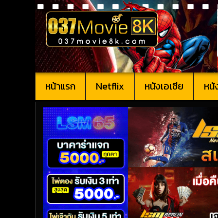
หน้าแรก
Netflix
หนังเอเชีย
หนั