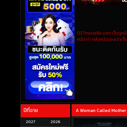
037movie8k.com เว็บดูหนังออ
หนังเก่า คลังหนังของเราเก็บ
ปีที่ฉาย
A Woman Called Mother 
2027
2026