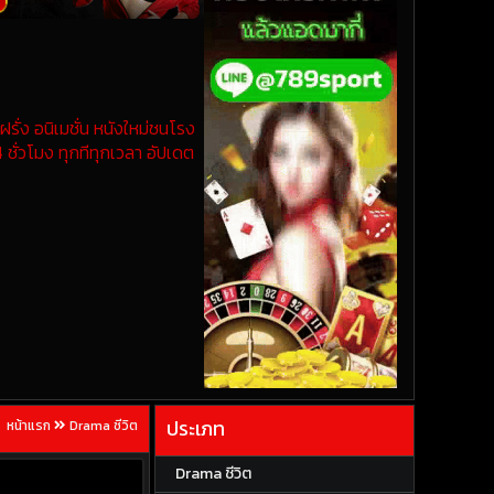
รั่ง อนิเมชั่น หนังใหม่ชนโรง
 ชั่วโมง ทุกทีทุกเวลา อัปเดต
ประเภท
หน้าแรก
Drama ชีวิต
Drama ชีวิต