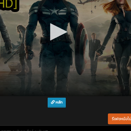
หลัก
รีเฟชหนังไม่