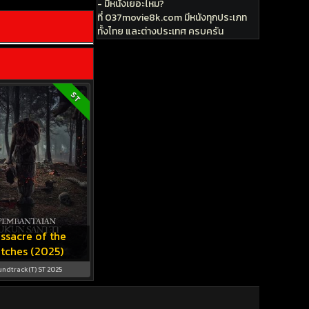
- มีหนังเยอะไหม?
ที่ 037movie8k.com มีหนังทุกประเภท
ทั้งไทย และต่างประเทศ ครบครัน
ST
ssacre of the
tches (2025)
undtrack(T) ST 2025