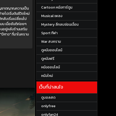
Cartoon หนังการ์ตูน
สัญชาตญาณความเป็น
ายไปเริ่มต้นชีวิตใหม่
Musical เพลง
ลับเริ่มเปลี่ยนไป
น เมื่อยันติค่อยๆ
Mystery ลึกลบซ่อนเงื่อน
นอยู่หลังร้านเสริม
Sport กีฬา
 "ปีศาจ" ที่มาในคราบ
War สงคราม
ดูหนังออนไลน์
ดูหนังฟรี
หนังออนไลน์
หนังใหม่
เว็บที่น่าสนใจ
ดูบอลสด
onlyfree
onlyfan24