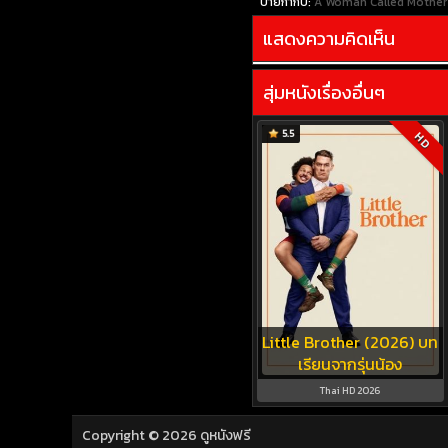
ป้ายกำกับ:
A Woman Called Mother
แสดงความคิดเห็น
สุ่มหนังเรื่องอื่นๆ
5.5
HD
Little Brother (2026) บท
เรียนจากรุ่นน้อง
Thai HD 2026
Copyright © 2026
ดูหนังฟรี