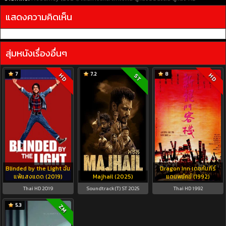
แสดงความคิดเห็น
สุ่มหนังเรื่องอื่นๆ
7
7.2
8
HD
HD
ST
Blinded by the Light ฉัน
Dragon Inn เดชคัมภีร์
แพ้แสงแดด (2019)
Majhail (2025)
แดนพยัคฆ์ (1992)
Thai HD 2019
Soundtrack(T) ST 2025
Thai HD 1992
5.3
ZM