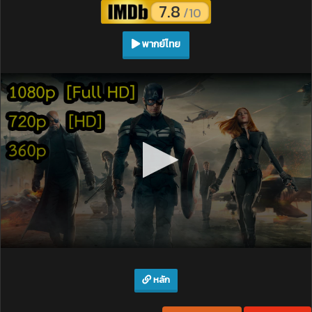
7.8
/10
พากย์ไทย
หลัก