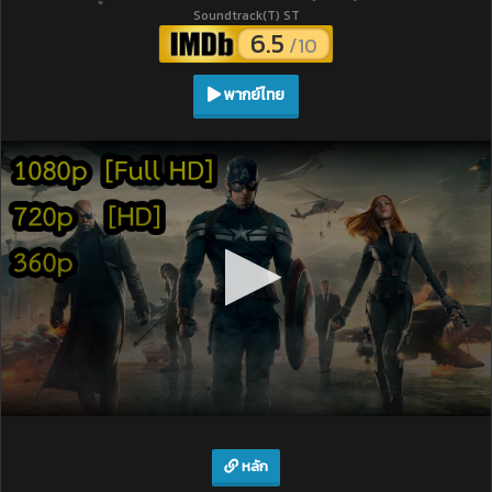
Soundtrack(T) ST
6.5
/10
พากย์ไทย
หลัก