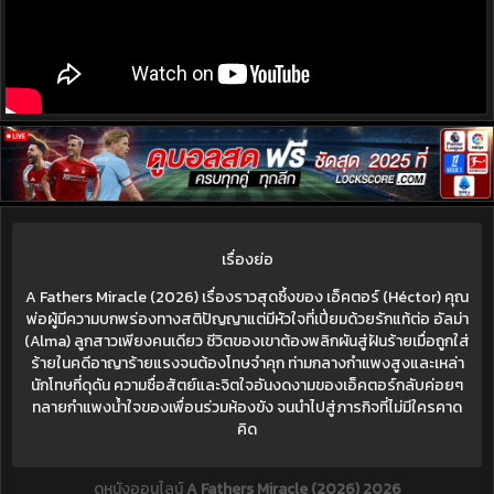
เรื่องย่อ
A Fathers Miracle (2026) เรื่องราวสุดซึ้งของ เอ็คตอร์ (Héctor) คุณ
พ่อผู้มีความบกพร่องทางสติปัญญาแต่มีหัวใจที่เปี่ยมด้วยรักแท้ต่อ อัลม่า
(Alma) ลูกสาวเพียงคนเดียว ชีวิตของเขาต้องพลิกผันสู่ฝันร้ายเมื่อถูกใส่
ร้ายในคดีอาญาร้ายแรงจนต้องโทษจำคุก ท่ามกลางกำแพงสูงและเหล่า
นักโทษที่ดุดัน ความซื่อสัตย์และจิตใจอันงดงามของเอ็คตอร์กลับค่อยๆ
ทลายกำแพงน้ำใจของเพื่อนร่วมห้องขัง จนนำไปสู่ภารกิจที่ไม่มีใครคาด
คิด
ดูหนังออนไลน์
A Fathers Miracle (2026) 2026