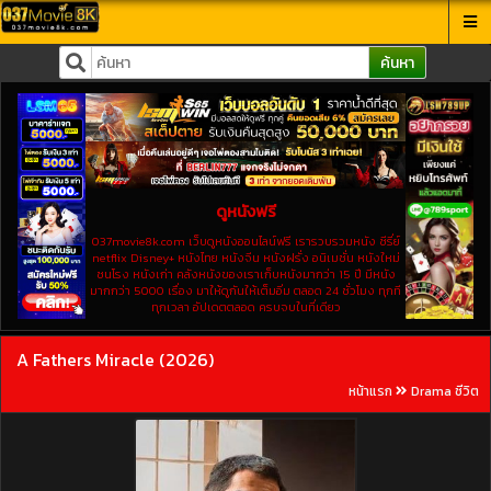
ค้นหา
ดูหนังฟรี
037movie8k.com เว็บดูหนังออนไลน์ฟรี เรารวบรวมหนัง ซีรี่ย์
netflix Disney+ หนังไทย หนังจีน หนังฝรั่ง อนิเมชั่น หนังใหม่
ชนโรง หนังเก่า คลังหนังของเราเก็บหนังมากว่า 15 ปี มีหนัง
มากกว่า 5000 เรื่อง มาให้ดูกันให้เต็มอิ่ม ตลอด 24 ชั่วโมง ทุกที
ทุกเวลา อัปเดตตลอด ครบจบในที่เดียว
A Fathers Miracle (2026)
หน้าแรก
Drama ชีวิต