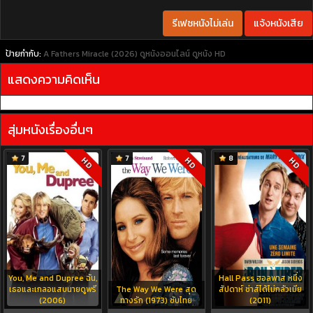
รีเฟชหนังไม่เล่น
แจ้งหนังเสีย
ป้ายกำกับ:
A Fathers Miracle (2026)
ดูหนังออนไลน์
ดูหนัง HD
แสดงความคิดเห็น
สุ่มหนังเรื่องอื่นๆ
7
7
8
HD
HD
HD
You, Me and Dupree ฉัน,
Hall Pass ฮอลพาส หนึ่ง
เธอและเกลอแสบนายดูพรี
The Way We Were สุด
สัปดาห์ ซ่าส์ได้ไม่กลัวเมีย
(2006)
ทางรัก (1973) ซับไทย
(2011)