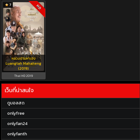
7
HD
หลวงตามหาเฮง
Luangtah Mahaheng
(2019)
Thai HD 2019
เว็บที่น่าสนใจ
ดูบอลสด
onlyfree
onlyfan24
onlyfanth