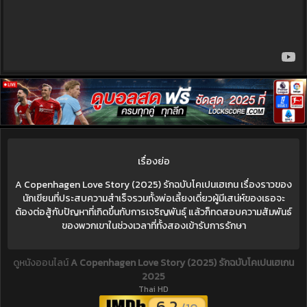
เรื่องย่อ
A Copenhagen Love Story (2025) รักฉบับโคเปนเฮเกน เรื่องราวของ
นักเขียนที่ประสบความสำเร็จรวมทั้งพ่อเลี้ยงเดี่ยวผู้มีเสน่ห์ของเธอจะ
ต้องต่อสู้กับปัญหาที่เกิดขึ้นกับการเจริญพันธุ์ แล้วก็ทดสอบความสัมพันธ์
ของพวกเขาในช่วงเวลาที่ทั้งสองเข้ารับการรักษา
ดูหนังออนไลน์
A Copenhagen Love Story (2025) รักฉบับโคเปนเฮเกน
2025
Thai HD
6.2