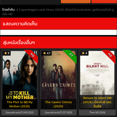
ป้ายกำกับ:
A Copenhagen Love Story (2025) รักฉบับโคเปนเฮเกน
ดูหนังออนไลน์
ดู
หนัง HD
แสดงความคิดเห็น
สุ่มหนังเรื่องอื่นๆ
5
4.7
4
HD
HD
ST
Return to Silent Hill
The Plot to Kill My
The Cavern Crimes
(2026) เมืองห่าผี นคร
Mother (2023)
(2025)
คืนชีพ
Soundtrack(T) HD 2023
Soundtrack(T) ST 2025
Thai HD 2026