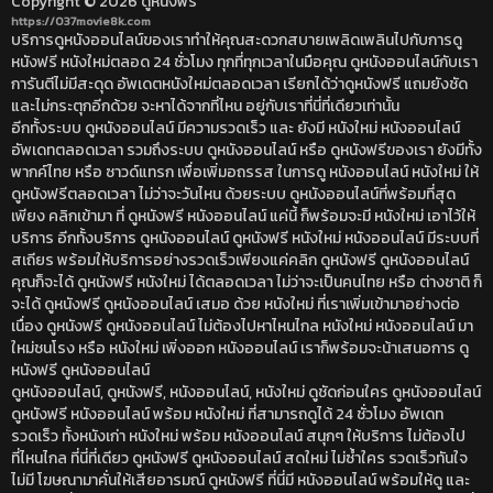
Copyright © 2026
ดูหนังฟรี
https://037movie8k.com
บริการดูหนังออนไลน์ของเราทำให้คุณสะดวกสบายเพลิดเพลินไปกับการดู
หนังฟรี หนังใหม่ตลอด 24 ชั่วโมง ทุกที่ทุกเวลาในมือคุณ ดูหนังออนไลน์กับเรา
การันตีไม่มีสะดุด อัพเดตหนังใหม่ตลอดเวลา เรียกได้ว่าดูหนังฟรี แถมยังชัด
และไม่กระตุกอีกด้วย จะหาได้จากที่ไหน อยู่กับเราที่นี่ที่เดียวเท่านั้น
อีกทั้งระบบ ดูหนังออนไลน์ มีความรวดเร็ว และ ยังมี หนังใหม่ หนังออนไลน์
อัพเดทตลอดเวลา รวมถึงระบบ ดูหนังออนไลน์ หรือ ดูหนังฟรีของเรา ยังมีทั้ง
พากค์ไทย หรือ ซาวด์แทรก เพื่อเพิ่มอถรรส ในการดู หนังออนไลน์ หนังใหม่ ให้
ดูหนังฟรีตลอดเวลา ไม่ว่าจะวันไหน ด้วยระบบ ดูหนังออนไลน์ที่พร้อมที่สุด
เพียง คลิกเข้ามา ที่ ดูหนังฟรี หนังออนไลน์ แค่นี้ ก็พร้อมจะมี หนังใหม่ เอาไว้ให้
บริการ อีกทั้งบริการ ดูหนังออนไลน์ ดูหนังฟรี หนังใหม่ หนังออนไลน์ มีระบบที่
สเถียร พร้อมให้บริการอย่างรวดเร็วเพียงแค่คลิก ดูหนังฟรี ดูหนังออนไลน์
คุณก็จะได้ ดูหนังฟรี หนังใหม่ ได้ตลอดเวลา ไม่ว่าจะเป็นคนไทย หรือ ต่างชาติ ก็
จะได้ ดูหนังฟรี ดูหนังออนไลน์ เสมอ ด้วย หนังใหม่ ที่เราเพิ่มเข้ามาอย่างต่อ
เนื่อง ดูหนังฟรี ดูหนังออนไลน์ ไม่ต้องไปหาไหนไกล หนังใหม่ หนังออนไลน์ มา
ใหม่ชนโรง หรือ หนังใหม่ เพิ่งออก หนังออนไลน์ เราก็พร้อมจะน้าเสนอการ ดู
หนังฟรี ดูหนังออนไลน์
ดูหนังออนไลน์, ดูหนังฟรี, หนังออนไลน์, หนังใหม่ ดูชัดก่อนใคร ดูหนังออนไลน์
ดูหนังฟรี หนังออนไลน์ พร้อม หนังใหม่ ที่สามารถดูได้ 24 ชั่วโมง อัพเดท
รวดเร็ว ทั้งหนังเก่า หนังใหม่ พร้อม หนังออนไลน์ สนุกๆ ให้บริการ ไม่ต้องไป
ที่ไหนไกล ที่นี่ที่เดียว ดูหนังฟรี ดูหนังออนไลน์ สดใหม่ ไม่ซ้ำใคร รวดเร็วทันใจ
ไม่มี โฆษณามาคั่นให้เสียอารมณ์ ดูหนังฟรี ที่นี่มี หนังออนไลน์ พร้อมให้ดู และ